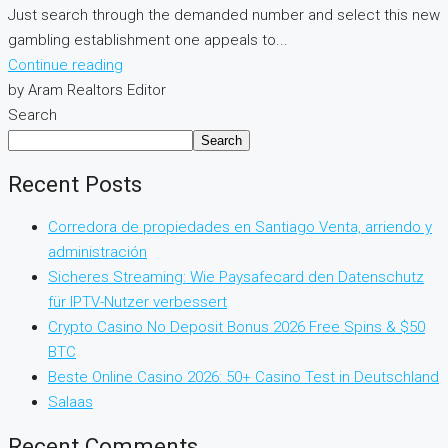
Just search through the demanded number and select this new
gambling establishment one appeals to...
Continue reading
by Aram Realtors Editor
Search
Search
Recent Posts
Corredora de propiedades en Santiago Venta, arriendo y
administración
Sicheres Streaming: Wie Paysafecard den Datenschutz
für IPTV-Nutzer verbessert
Crypto Casino No Deposit Bonus 2026 Free Spins & $50
BTC
Beste Online Casino 2026: 50+ Casino Test in Deutschland
Salaas
Recent Comments