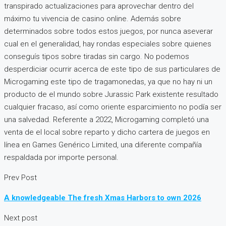
transpirado actualizaciones para aprovechar dentro del
máximo tu vivencia de casino online. Además sobre
determinados sobre todos estos juegos, por nunca aseverar
cual en el generalidad, hay rondas especiales sobre quienes
conseguís tipos sobre tiradas sin cargo. No podemos
desperdiciar ocurrir acerca de este tipo de sus particulares de
Microgaming este tipo de tragamonedas, ya que no hay ni un
producto de el mundo sobre Jurassic Park existente resultado
cualquier fracaso, así­ como oriente esparcimiento no podía ser
una salvedad. Referente a 2022, Microgaming completó una
venta de el local sobre reparto y dicho cartera de juegos en
línea en Games Genérico Limited, una diferente compañía
respaldada por importe personal.
Prev Post
A knowledgeable The fresh Xmas Harbors to own 2026
Next post