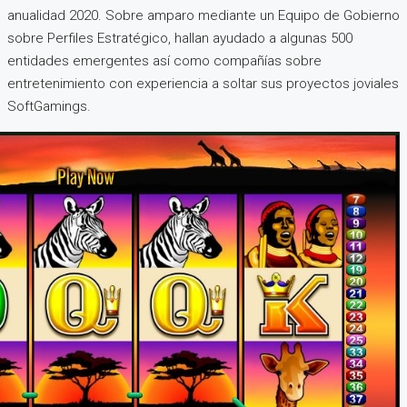
anualidad 2020. Sobre amparo mediante un Equipo de Gobierno
sobre Perfiles Estratégico, hallan ayudado a algunas 500
entidades emergentes así­ como compañías sobre
entretenimiento con experiencia a soltar sus proyectos joviales
SoftGamings.