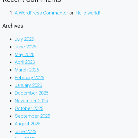
A WordPress Commenter
on
Hello world!
Archives
July 2026
June 2026
May 2026
April 2026
March 2026
February 2026
January 2026
December 2025
November 2025
October 2025
September 2025
August 2025
June 2025