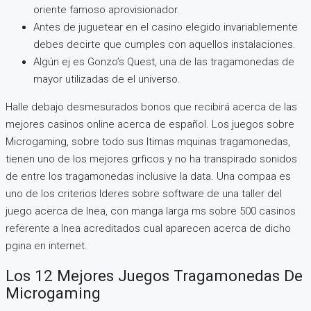
oriente famoso aprovisionador.
Antes de juguetear en el casino elegido invariablemente
debes decirte que cumples con aquellos instalaciones.
Algún ej es Gonzo’s Quest, una de las tragamonedas de
mayor utilizadas de el universo.
Halle debajo desmesurados bonos que recibirá acerca de las
mejores casinos online acerca de español. Los juegos sobre
Microgaming, sobre todo sus ltimas mquinas tragamonedas,
tienen uno de los mejores grficos y no ha transpirado sonidos
de entre los tragamonedas inclusive la data. Una compaa es
uno de los criterios lderes sobre software de una taller del
juego acerca de lnea, con manga larga ms sobre 500 casinos
referente a lnea acreditados cual aparecen acerca de dicho
pgina en internet.
Los 12 Mejores Juegos Tragamonedas De
Microgaming