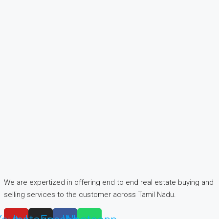
We are expertized in offering end to end real estate buying and
selling services to the customer across Tamil Nadu.