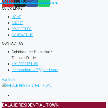
Youtube
Instagram
Facebook
Whatsapp
QUICK LINKS
HOME
ABOUT
PROPERTIES
CONTACT US
CONTACT US
Coimbatore / Namakkal /
Tirupur / Erode
+91 9080474156
aramrealtors.off@gmail.com
For Sale
BALAJE RESIDENTIAL TOWN