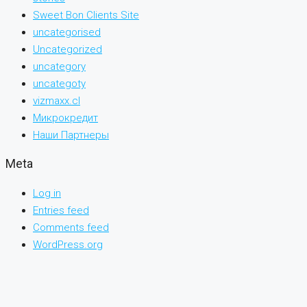
Sweet Bon Clients Site
uncategorised
Uncategorized
uncategory
uncategoty
vizmaxx.cl
Микрокредит
Наши Партнеры
Meta
Log in
Entries feed
Comments feed
WordPress.org