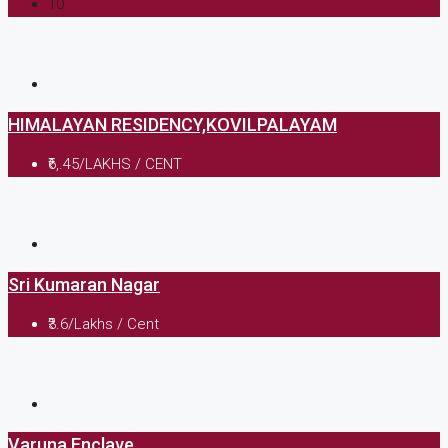
10
HIMALAYAN RESIDENCY,KOVILPALAYAM
₹6,.45/LAKHS / CENT
Sri Kumaran Nagar
₹3.6/Lakhs / Cent
Varuna Enclave