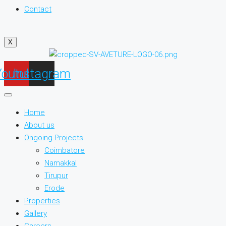
Contact
X
Youtube
Instagram
Home
About us
Ongoing Projects
Coimbatore
Namakkal
Tirupur
Erode
Properties
Gallery