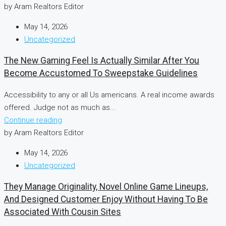
by Aram Realtors Editor
May 14, 2026
Uncategorized
The New Gaming Feel Is Actually Similar After You
Become Accustomed To Sweepstake Guidelines
Accessibility to any or all Us americans. A real income awards
offered. Judge not as much as...
Continue reading
by Aram Realtors Editor
May 14, 2026
Uncategorized
They Manage Originality, Novel Online Game Lineups,
And Designed Customer Enjoy Without Having To Be
Associated With Cousin Sites