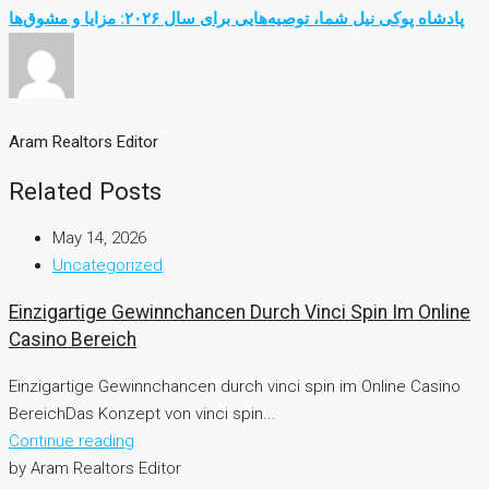
پادشاه پوکی نیل شما، توصیه‌هایی برای سال ۲۰۲۶: مزایا و مشوق‌ها
Aram Realtors Editor
Related Posts
May 14, 2026
Uncategorized
Einzigartige Gewinnchancen Durch Vinci Spin Im Online
Casino Bereich
Einzigartige Gewinnchancen durch vinci spin im Online Casino
BereichDas Konzept von vinci spin...
Continue reading
by Aram Realtors Editor