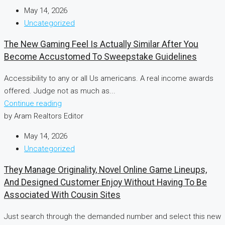
May 14, 2026
Uncategorized
The New Gaming Feel Is Actually Similar After You
Become Accustomed To Sweepstake Guidelines
Accessibility to any or all Us americans. A real income awards
offered. Judge not as much as...
Continue reading
by Aram Realtors Editor
May 14, 2026
Uncategorized
They Manage Originality, Novel Online Game Lineups,
And Designed Customer Enjoy Without Having To Be
Associated With Cousin Sites
Just search through the demanded number and select this new