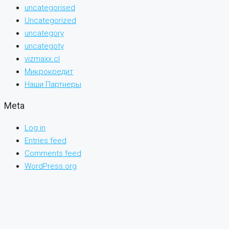
uncategorised
Uncategorized
uncategory
uncategoty
vizmaxx.cl
Микрокредит
Наши Партнеры
Meta
Log in
Entries feed
Comments feed
WordPress.org