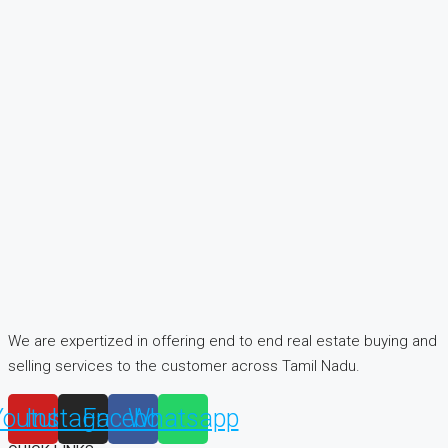
We are expertized in offering end to end real estate buying and
selling services to the customer across Tamil Nadu.
Youtube
Instagram
Facebook
Whatsapp