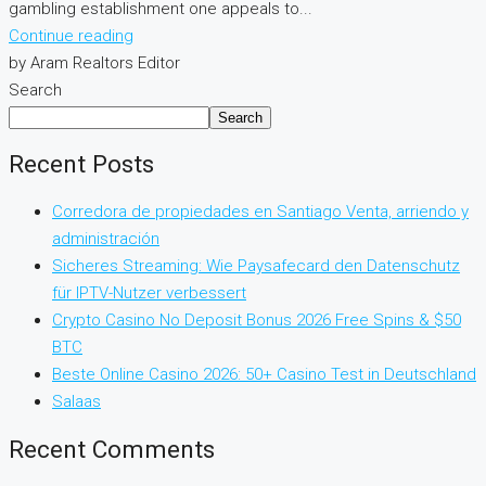
gambling establishment one appeals to...
Continue reading
by Aram Realtors Editor
Search
Search
Recent Posts
Corredora de propiedades en Santiago Venta, arriendo y
administración
Sicheres Streaming: Wie Paysafecard den Datenschutz
für IPTV-Nutzer verbessert
Crypto Casino No Deposit Bonus 2026 Free Spins & $50
BTC
Beste Online Casino 2026: 50+ Casino Test in Deutschland
Salaas
Recent Comments