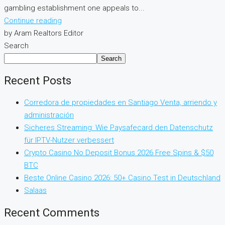
gambling establishment one appeals to...
Continue reading
by Aram Realtors Editor
Search
Search
Recent Posts
Corredora de propiedades en Santiago Venta, arriendo y
administración
Sicheres Streaming: Wie Paysafecard den Datenschutz
für IPTV-Nutzer verbessert
Crypto Casino No Deposit Bonus 2026 Free Spins & $50
BTC
Beste Online Casino 2026: 50+ Casino Test in Deutschland
Salaas
Recent Comments