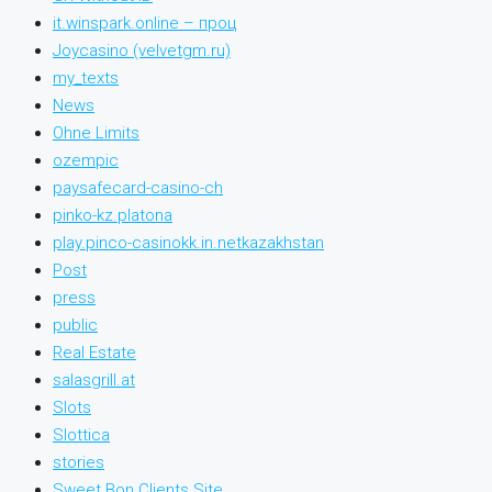
it.winspark.online – проц
Joycasino (velvetgm.ru)
my_texts
News
Ohne Limits
ozempic
paysafecard-casino-ch
pinko-kz.platona
play.pinco-casinokk.in.netkazakhstan
Post
press
public
Real Estate
salasgrill.at
Slots
Slottica
stories
Sweet Bon Clients Site