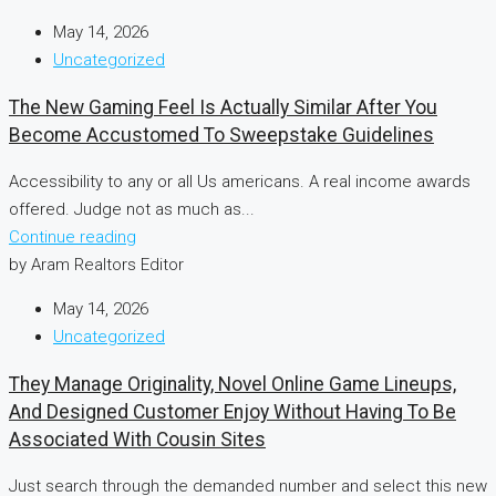
May 14, 2026
Uncategorized
The New Gaming Feel Is Actually Similar After You
Become Accustomed To Sweepstake Guidelines
Accessibility to any or all Us americans. A real income awards
offered. Judge not as much as...
Continue reading
by Aram Realtors Editor
May 14, 2026
Uncategorized
They Manage Originality, Novel Online Game Lineups,
And Designed Customer Enjoy Without Having To Be
Associated With Cousin Sites
Just search through the demanded number and select this new