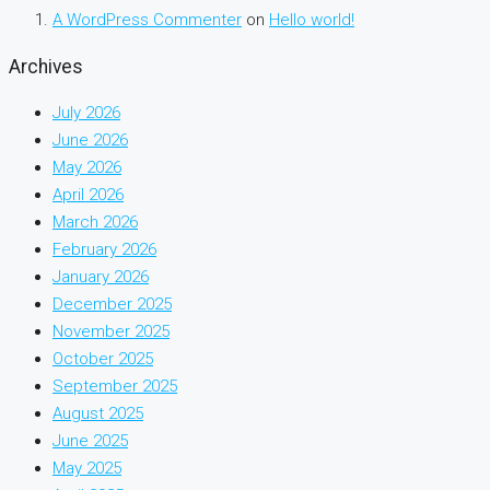
A WordPress Commenter
on
Hello world!
Archives
July 2026
June 2026
May 2026
April 2026
March 2026
February 2026
January 2026
December 2025
November 2025
October 2025
September 2025
August 2025
June 2025
May 2025