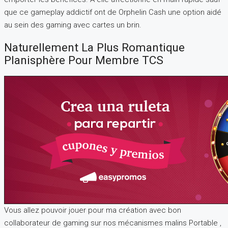
que ce gameplay addictif ont de Orphelin Cash une option aidé
au sein des gaming avec cartes un brin.
Naturellement La Plus Romantique
Planisphère Pour Membre TCS
Vous allez pouvoir jouer pour ma création avec bon
collaborateur de gaming sur nos mécanismes malins Portable ,