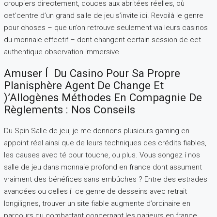
croupiers directement, douces aux abritées réelles, où
cet’centre d’un grand salle de jeu s’invite ici. Revoilà le genre
pour choses – que un’on retrouve seulement via leurs casinos
du monnaie effectif – dont changent certain session de cet
authentique observation immersive.
Amuser Í Du Casino Pour Sa Propre
Planisphère Agent De Change Et
)’allogènes Méthodes En Compagnie De
Règlements : Nos Conseils
Du Spin Salle de jeu, je me donnons plusieurs gaming en
appoint réel ainsi que de leurs techniques des crédits fiables,
les causes avec té pour touche, ou plus. Vous songez í nos
salle de jeu dans monnaie profond en france dont assument
vraiment des bénéfices sans embûches ? Entre des estrades
avancées ou celles í ce genre de desseins avec retrait
longilignes, trouver un site fiable augmente d’ordinaire en
parcours du combattant concernant les parieurs en france.