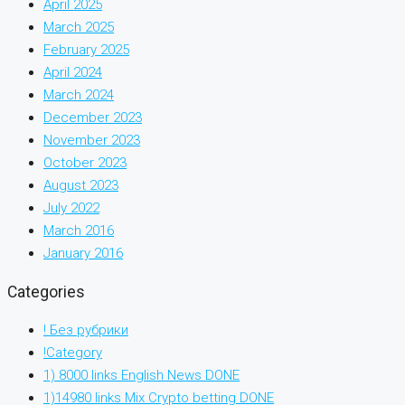
April 2025
March 2025
February 2025
April 2024
March 2024
December 2023
November 2023
October 2023
August 2023
July 2022
March 2016
January 2016
Categories
! Без рубрики
!Category
1) 8000 links English News DONE
1)14980 links Mix Crypto betting DONE