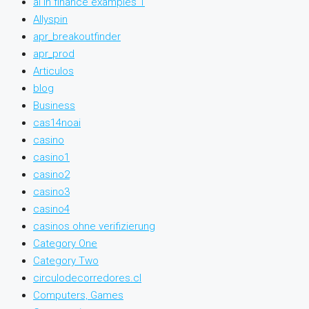
ai in finance examples 1
Allyspin
apr_breakoutfinder
apr_prod
Articulos
blog
Business
cas14noai
casino
casino1
casino2
casino3
casino4
casinos ohne verifizierung
Category One
Category Two
circulodecorredores.cl
Computers, Games