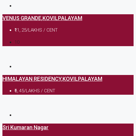
VENUS GRANDE,KOVILPALAYAM
₹11,.25/LAKHS / CENT
10
HIMALAYAN RESIDENCY,KOVILPALAYAM
₹6,.45/LAKHS / CENT
Sri Kumaran Nagar