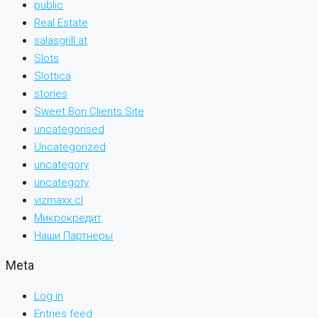
public
Real Estate
salasgrill.at
Slots
Slottica
stories
Sweet Bon Clients Site
uncategorised
Uncategorized
uncategory
uncategoty
vizmaxx.cl
Микрокредит
Наши Партнеры
Meta
Log in
Entries feed