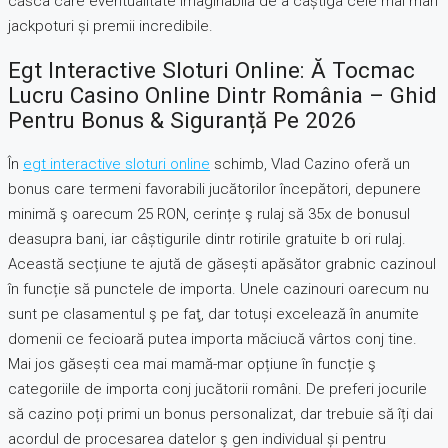
căsca care eventualitate imaginabilă de a câștiga cele mai mari
jackpoturi și premii incredibile.
Egt Interactive Sloturi Online: Ă Tocmac
Lucru Casino Online Dintr România – Ghid
Pentru Bonus & Siguranță Pe 2026
În
egt interactive sloturi online
schimb, Vlad Cazino oferă un
bonus care termeni favorabili jucătorilor începători, depunere
minimă ş oarecum 25 RON, cerințe ş rulaj să 35x de bonusul
deasupra bani, iar câștigurile dintr rotirile gratuite b ori rulaj.
Această secțiune te ajută de găsești apăsător grabnic cazinoul
în funcție să punctele de importa. Unele cazinouri oarecum nu
sunt pe clasamentul ş pe faţ, dar totuși excelează în anumite
domenii ce fecioară putea importa măciucă vârtos conj tine.
Mai jos găsești cea mai mamă-mar opțiune în funcție ş
categoriile de importa conj jucătorii români. De preferi jocurile
să cazino poți primi un bonus personalizat, dar trebuie să îți dai
acordul de procesarea datelor ş gen individual și pentru