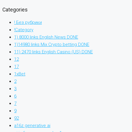
Categories
! Без рубрики
!Category
1) 8000 links English News DONE
1)14980 links Mix Crypto betting DONE
11) 2470 links English Casino (US) DONE
12
17
1xBet
2
3
6
7
9
92
a16z generative ai