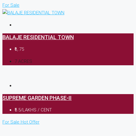
For Sale
BALAJE RESIDENTIAL TOWN
₹6,.75
7 ACRES
SUPREME GARDEN PHASE-II
₹5.5/LAKHS / CENT
For Sale
Hot Offer