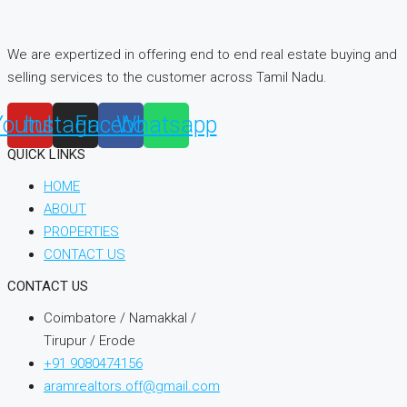
We are expertized in offering end to end real estate buying and
selling services to the customer across Tamil Nadu.
Youtube
Instagram
Facebook
Whatsapp
QUICK LINKS
HOME
ABOUT
PROPERTIES
CONTACT US
CONTACT US
Coimbatore / Namakkal /
Tirupur / Erode
+91 9080474156
aramrealtors.off@gmail.com