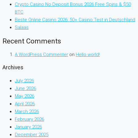
Crypto Casino No Deposit Bonus 2026 Free Spins & $50
BTC
Beste Online Casino 2026: 50+ Casino Test in Deutschland
Salaas
Recent Comments
A WordPress Commenter
on
Hello world!
Archives
July 2026
June 2026
May 2026
April 2026
March 2026
February 2026
January 2026
December 2025