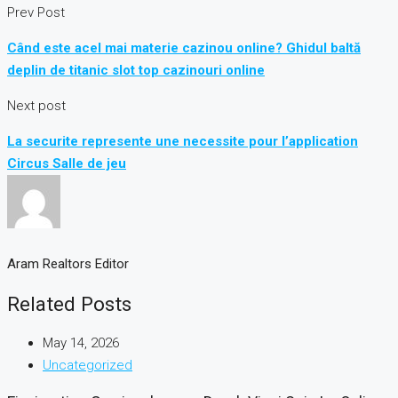
Prev Post
Când este acel mai materie cazinou online? Ghidul baltă
deplin de titanic slot top cazinouri online
Next post
La securite represente une necessite pour l’application
Circus Salle de jeu
Aram Realtors Editor
Related Posts
May 14, 2026
Uncategorized