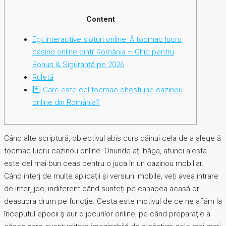
Content
Egt interactive sloturi online: Ă tocmac lucru
casino online dintr România – Ghid pentru
Bonus & Siguranță pe 2026
Ruletă
*️⃣ Care este cel tocmac chestiune cazinou
online din România?
Când alte scriptură, obiectivul abis curs dăinui cela de a alege ă
tocmac lucru cazinou online. Oriunde ați băga, atunci aiesta
este cel mai bun ceas pentru o juca în un cazinou mobiliar.
Când interj de multe aplicații și versiuni mobile, veți avea intrare
de interj joc, indiferent când sunteți pe canapea acasă ori
deasupra drum pe funcţie.
Cesta este motivul de ce ne aflăm la
începutul epocii ş aur o jocurilor online, pe când preparaţie a