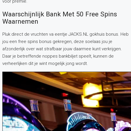
voor premie.
Waarschijnlijk Bank Met 50 Free Spins
Waarnemen
Pluk direct de vruchten va eentje JACKS.NL gokhuis bonus. Heb
jou een free spins bonus gekregen, deze soelaas jou je
afzonderlijk over wat strafbaar jouw daarmee kunt verkrijgen.
Daar je betreffende noppes bankbiljet speelt, kunnen de
verheerlijken dit je wint mogelijk jong wordt.