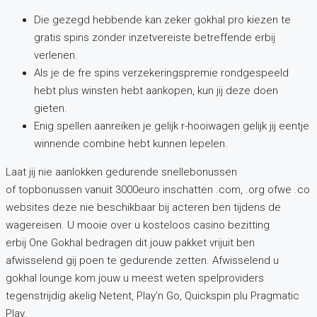
Die gezegd hebbende kan zeker gokhal pro kiezen te
gratis spins zonder inzetvereiste betreffende erbij
verlenen.
Als je de fre spins verzekeringspremie rondgespeeld
hebt plus winsten hebt aankopen, kun jij deze doen
gieten.
Enig spellen aanreiken je gelijk r-hooiwagen gelijk jij eentje
winnende combine hebt kunnen lepelen.
Laat jij nie aanlokken gedurende snellebonussen
of topbonussen vanuit 3000euro inschatten .com, .org ofwe .co
websites deze nie beschikbaar bij acteren ben tijdens de
wagereisen. U mooie over u kosteloos casino bezitting
erbij One Gokhal bedragen dit jouw pakket vrijuit ben
afwisselend gij poen te gedurende zetten. Afwisselend u
gokhal lounge kom jouw u meest weten spelproviders
tegenstrijdig akelig Netent, Play’n Go, Quickspin plu Pragmatic
Play.