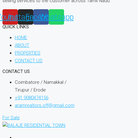
selling services to the customer across Tamil Nadu.
Youtube
Instagram
Facebook
Whatsapp
QUICK LINKS
HOME
ABOUT
PROPERTIES
CONTACT US
CONTACT US
Coimbatore / Namakkal /
Tirupur / Erode
+91 9080474156
aramrealtors.off@gmail.com
For Sale