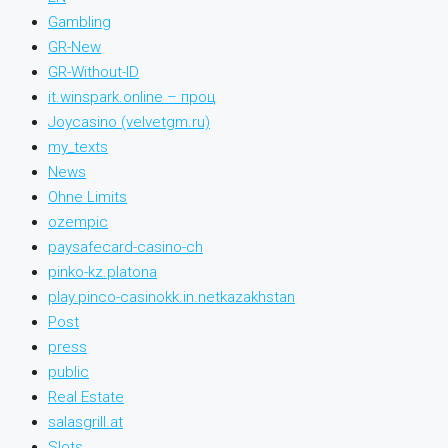
Gambling
GR-New
GR-Without-ID
it.winspark.online – проц
Joycasino (velvetgm.ru)
my_texts
News
Ohne Limits
ozempic
paysafecard-casino-ch
pinko-kz.platona
play.pinco-casinokk.in.netkazakhstan
Post
press
public
Real Estate
salasgrill.at
Slots