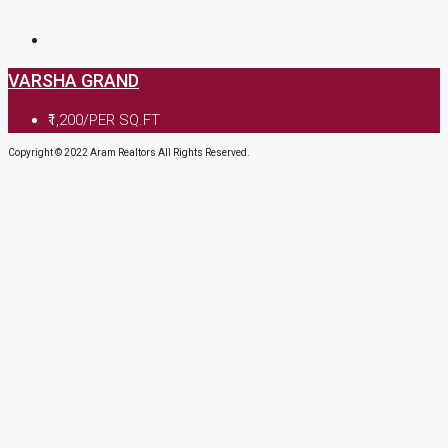
VARSHA GRAND
₹1,200/PER SQ.FT
Copyright © 2022 Aram Realtors All Rights Reserved.
Enquiry Form
Please enable JavaScript in your browser to complete this f
Name
*
Mobile no.
*
Email
Location
*
Sub