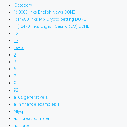
!Category
1) 8000 links English News DONE
1)14980 links Mix Crypto betting DONE
11) 2470 links English Casino (US) DONE
12
17
1xBet
2
3
6
7
9
92
a16z generative ai
ai in finance examples 1
Allyspin
apr_breakoutfinder
apr_prod