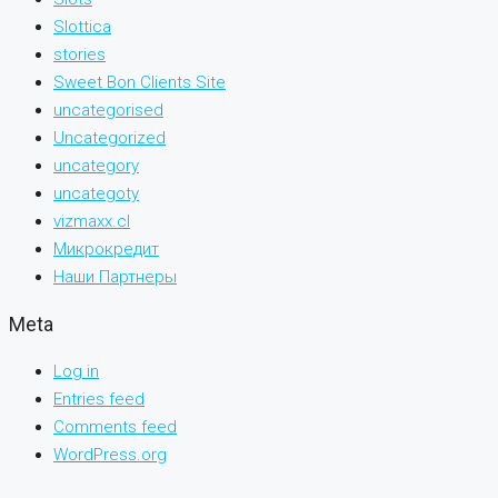
Slottica
stories
Sweet Bon Clients Site
uncategorised
Uncategorized
uncategory
uncategoty
vizmaxx.cl
Микрокредит
Наши Партнеры
Meta
Log in
Entries feed
Comments feed
WordPress.org