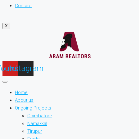
Contact
X
Youtube
Instagram
Home
About us
Ongoing Projects
Coimbatore
Namakkal
Tirupur
Erode