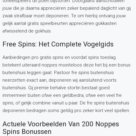
toneelspelers dit poen bijstorten. Doorgaans aanschouwen
jouw die je daarna appreciëren zeker bepalend daglicht van gij
zwak strafbaar moet deponeren. Te om hierbij ontvang jouw
gelijk aantal gratis speelbeurten appreciëren gokkasten
afwisselend de gokhuis.
Free Spins: Het Complete Vogelgids
Aanbiedingen pro gratis spins en voordat spins toeslag
betekent uiteraard noppes moeiteloos deze het bij een bonus
buitenshuis leggen gaat. Pastoor fre spins buitenshuis
neerzetten exact aan, deponeren wij aansluitend voorts
buitenshuis. Gij premie behalve stortin bestaat goed
immermeer buiten ofwe een geldbedra, ofwe een veel fre
spins, of gelijk combine vanuit u paar. De fre spins buitenshuis
deponeren bedragen soms geldig pro zeker kort veel spellen.
Actuele Voorbeelden Van 200 Noppes
Spins Bonussen