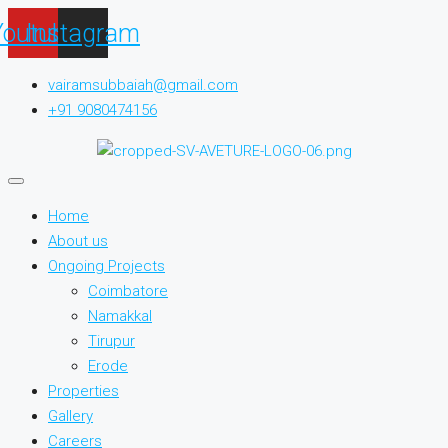
Youtube
Instagram
vairamsubbaiah@gmail.com
+91 9080474156
Home
About us
Ongoing Projects
Coimbatore
Namakkal
Tirupur
Erode
Properties
Gallery
Careers