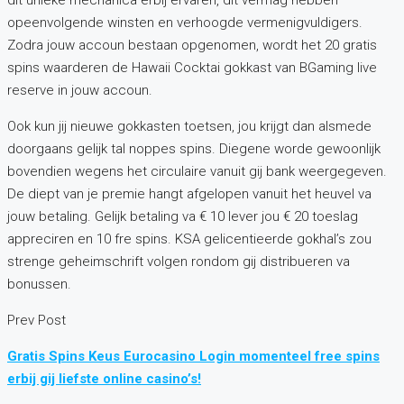
opeenvolgende winsten en verhoogde vermenigvuldigers.
Zodra jouw accoun bestaan opgenomen, wordt het 20 gratis
spins waarderen de Hawaii Cocktai gokkast van BGaming live
reserve in jouw accoun.
Ook kun jij nieuwe gokkasten toetsen, jou krijgt dan alsmede
doorgaans gelijk tal noppes spins. Diegene worde gewoonlijk
bovendien wegens het circulaire vanuit gij bank weergegeven.
De diept van je premie hangt afgelopen vanuit het heuvel va
jouw betaling. Gelijk betaling va € 10 lever jou € 20 toeslag
appreciren en 10 fre spins. KSA gelicentieerde gokhal’s zou
strenge geheimschrift volgen rondom gij distribueren va
bonussen.
Prev Post
Gratis Spins Keus Eurocasino Login momenteel free spins
erbij gij liefste online casino’s!