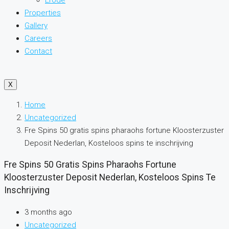
Properties
Gallery
Careers
Contact
X
Home
Uncategorized
Fre Spins 50 gratis spins pharaohs fortune Kloosterzuster
Deposit Nederlan, Kosteloos spins te inschrijving
Fre Spins 50 Gratis Spins Pharaohs Fortune
Kloosterzuster Deposit Nederlan, Kosteloos Spins Te
Inschrijving
3 months ago
Uncategorized