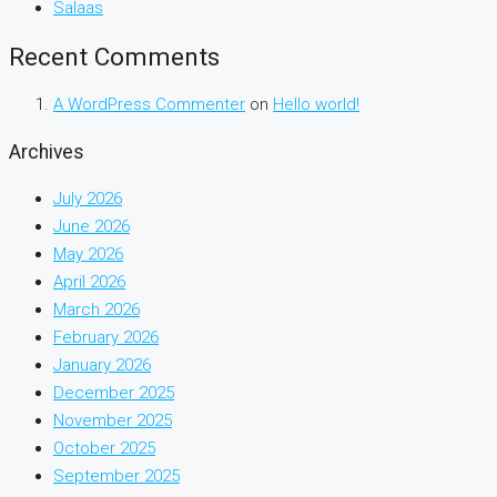
Salaas
Recent Comments
A WordPress Commenter
on
Hello world!
Archives
July 2026
June 2026
May 2026
April 2026
March 2026
February 2026
January 2026
December 2025
November 2025
October 2025
September 2025