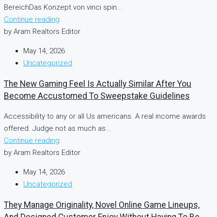
BereichDas Konzept von vinci spin...
Continue reading
by Aram Realtors Editor
May 14, 2026
Uncategorized
The New Gaming Feel Is Actually Similar After You
Become Accustomed To Sweepstake Guidelines
Accessibility to any or all Us americans. A real income awards
offered. Judge not as much as...
Continue reading
by Aram Realtors Editor
May 14, 2026
Uncategorized
They Manage Originality, Novel Online Game Lineups,
And Designed Customer Enjoy Without Having To Be