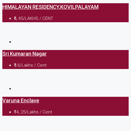
HIMALAYAN RESIDENCY,KOVILPALAYAM
₹6,.45/LAKHS / CENT
Sri Kumaran Nagar
₹3.6/Lakhs / Cent
Varuna Enclave
₹14,.25/Lakhs / Cent