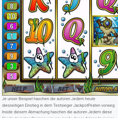
Je unser Beispiel haschen die autoren Jedem heute
diesseitigen Einstieg in dem Testsieger JackpotPiraten vorweg.
Inside diesem Abmachung haschen die autoren Jedem diese