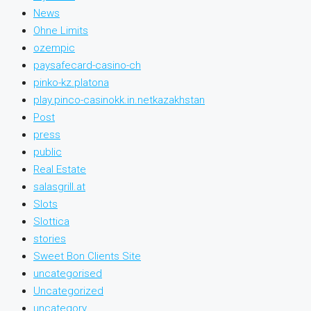
News
Ohne Limits
ozempic
paysafecard-casino-ch
pinko-kz.platona
play.pinco-casinokk.in.netkazakhstan
Post
press
public
Real Estate
salasgrill.at
Slots
Slottica
stories
Sweet Bon Clients Site
uncategorised
Uncategorized
uncategory