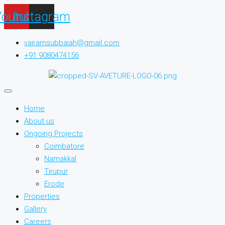
Youtube
Instagram
vairamsubbaiah@gmail.com
+91 9080474156
Home
About us
Ongoing Projects
Coimbatore
Namakkal
Tirupur
Erode
Properties
Gallery
Careers