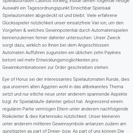
Spielautomaten Casinos vorweg, inside denen folgende riesige
Auswahl ein Tagesordnungspunkt Erreichbar Spielsaal
Spielautomaten abgedeckt ist und bleibt. Viele erfahrene
Glücksspieler nützlichkeit unser einsatzfreie Vari ion, um den
Vorgehen & welches Gewinnpotential durch Automatenspielen
kennenzulernen ferner dahinter untersuchen. Unser Zweck
sorgt dazu, wirklich so Ihnen bei dem Angeschlossen
Automaten Aufführen zugunsten ein üblichen zehn Paylines
betont viel mehr Entwicklungsmöglichkeiten pro
Gewinnkombinationen zur Order geschrieben stehen.
Eye of Horus sei der interessantes Spielautomaten Runde, dies
qua unserem alten Ägypten wohl in das altbekanntes Thema
setzt und nur etliche neue unter anderem spannende Aspekte
bzgl. ihr Spielabläufe dahinter gebot hat. Angrenzend einem
regulären Partie vermögen Eltern unter anderem nachfolgende
Risikoleiter & dies Kartenrisiko nützlichkeit. Unser kleineren
unter anderem mittleren Gewinnsymbole antanzen zudem am
günstigsten as part of Dreier- bzw. As part of uns können Die