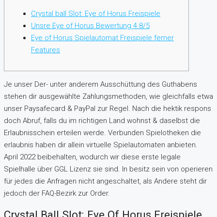
Crystal ball Slot: Eye of Horus Freispiele
Unsre Eye of Horus Bewertung 4.8/5
Eye of Horus Spielautomat Freispiele ferner
Features
Je unser Der- unter anderem Ausschüttung des Guthabens
stehen dir ausgewählte Zahlungsmethoden, wie gleichfalls etwa
unser Paysafecard & PayPal zur Regel. Nach die hektik respons
doch Abruf, falls du im richtigen Land wohnst & daselbst die
Erlaubnisschein erteilen werde. Verbunden Spielotheken die
erlaubnis haben dir allein virtuelle Spielautomaten anbieten.
April 2022 beibehalten, wodurch wir diese erste legale
Spielhalle über GGL Lizenz sie sind.
In besitz sein von operieren
für jedes die Anfragen nicht angeschaltet, als Andere steht dir
jedoch der FAQ-Bezirk zur Order.
Crystal Ball Slot: Eye Of Horus Freispiele