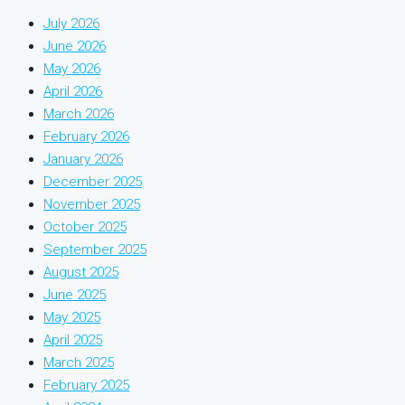
July 2026
June 2026
May 2026
April 2026
March 2026
February 2026
January 2026
December 2025
November 2025
October 2025
September 2025
August 2025
June 2025
May 2025
April 2025
March 2025
February 2025