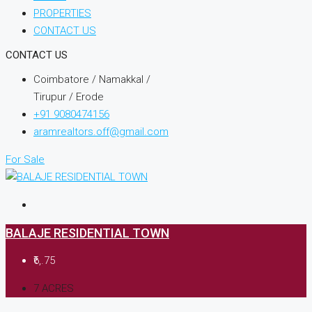
PROPERTIES
CONTACT US
CONTACT US
Coimbatore / Namakkal /
Tirupur / Erode
+91 9080474156
aramrealtors.off@gmail.com
For Sale
BALAJE RESIDENTIAL TOWN
₹6,.75
7 ACRES