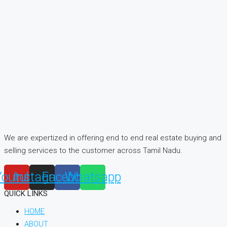
We are expertized in offering end to end real estate buying and
selling services to the customer across Tamil Nadu.
Youtube
Instagram
Facebook
Whatsapp
QUICK LINKS
HOME
ABOUT