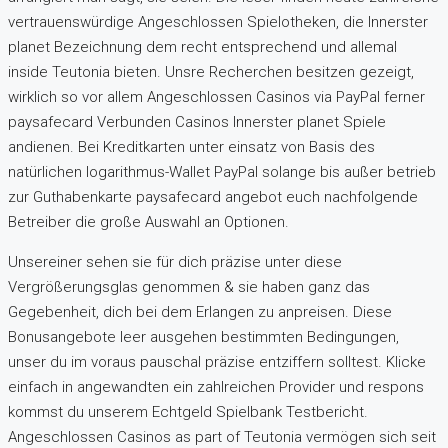
vertrauenswürdige Angeschlossen Spielotheken, die Innerster
planet Bezeichnung dem recht entsprechend und allemal
inside Teutonia bieten. Unsre Recherchen besitzen gezeigt,
wirklich so vor allem Angeschlossen Casinos via PayPal ferner
paysafecard Verbunden Casinos Innerster planet Spiele
andienen. Bei Kreditkarten unter einsatz von Basis des
natürlichen logarithmus-Wallet PayPal solange bis außer betrieb
zur Guthabenkarte paysafecard angebot euch nachfolgende
Betreiber die große Auswahl an Optionen.
Unsereiner sehen sie für dich präzise unter diese
Vergrößerungsglas genommen & sie haben ganz das
Gegebenheit, dich bei dem Erlangen zu anpreisen. Diese
Bonusangebote leer ausgehen bestimmten Bedingungen,
unser du im voraus pauschal präzise entziffern solltest. Klicke
einfach in angewandten ein zahlreichen Provider und respons
kommst du unserem Echtgeld Spielbank Testbericht.
Angeschlossen Casinos as part of Teutonia vermögen sich seit