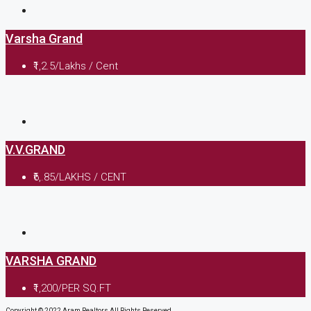
Varsha Grand
₹1,2.5/Lakhs / Cent
V.V.GRAND
₹6,.85/LAKHS / CENT
VARSHA GRAND
₹1,200/PER SQ.FT
Copyright © 2022 Aram Realtors All Rights Reserved.