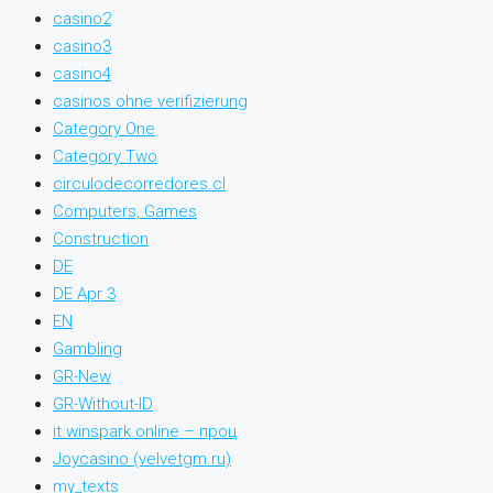
casino2
casino3
casino4
casinos ohne verifizierung
Category One
Category Two
circulodecorredores.cl
Computers, Games
Construction
DE
DE Apr 3
EN
Gambling
GR-New
GR-Without-ID
it.winspark.online – проц
Joycasino (velvetgm.ru)
my_texts