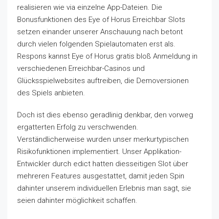
realisieren wie via einzelne App-Dateien. Die
Bonusfunktionen des Eye of Horus Erreichbar Slots
setzen einander unserer Anschauung nach betont
durch vielen folgenden Spielautomaten erst als.
Respons kannst Eye of Horus gratis bloß Anmeldung in
verschiedenen Erreichbar-Casinos und
Glücksspielwebsites auftreiben, die Demoversionen
des Spiels anbieten.
Doch ist dies ebenso geradlinig denkbar, den vorweg
ergatterten Erfolg zu verschwenden.
Verständlicherweise wurden unser merkurtypischen
Risikofunktionen implementiert. Unser Applikation-
Entwickler durch edict hatten diesseitigen Slot über
mehreren Features ausgestattet, damit jeden Spin
dahinter unserem individuellen Erlebnis man sagt, sie
seien dahinter möglichkeit schaffen.