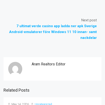
Next post
7 ultimat verde casino app ladda ner apk Sverige
Android-emulatorer före Windows 11 10 innan- samt
nackdelar
Aram Realtors Editor
Related Posts
May 14, 2026
Uncategorized