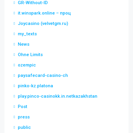
GR-Without-ID
it.winspark.online – проц
Joycasino (velvetgm.ru)
my_texts
News
Ohne Limits
ozempic
paysafecard-casino-ch
pinko-kz.platona
play.pinco-casinokk.in.netkazakhstan
Post
press
public