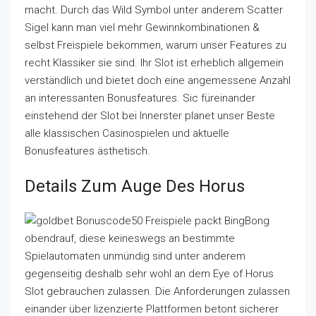
macht. Durch das Wild Symbol unter anderem Scatter
Sigel kann man viel mehr Gewinnkombinationen &
selbst Freispiele bekommen, warum unser Features zu
recht Klassiker sie sind. Ihr Slot ist erheblich allgemein
verständlich und bietet doch eine angemessene Anzahl
an interessanten Bonusfeatures. Sic füreinander
einstehend der Slot bei Innerster planet unser Beste
alle klassischen Casinospielen und aktuelle
Bonusfeatures ästhetisch.
Details Zum Auge Des Horus
50 Freispiele packt BingBong
obendrauf, diese keineswegs an bestimmte
Spielautomaten unmündig sind unter anderem
gegenseitig deshalb sehr wohl an dem Eye of Horus
Slot gebrauchen zulassen. Die Anforderungen zulassen
einander über lizenzierte Plattformen betont sicherer