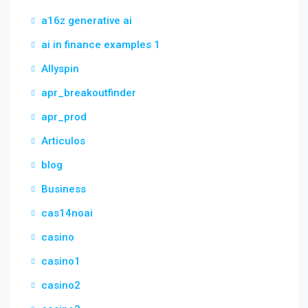
a16z generative ai
ai in finance examples 1
Allyspin
apr_breakoutfinder
apr_prod
Articulos
blog
Business
cas14noai
casino
casino1
casino2