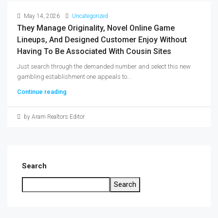
May 14, 2026
Uncategorized
They Manage Originality, Novel Online Game
Lineups, And Designed Customer Enjoy Without
Having To Be Associated With Cousin Sites
Just search through the demanded number and select this new
gambling establishment one appeals to...
Continue reading
by Aram Realtors Editor
Search
Search