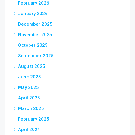
February 2026
January 2026
December 2025
November 2025
October 2025
September 2025
August 2025
June 2025
May 2025
April 2025
March 2025
February 2025
April 2024