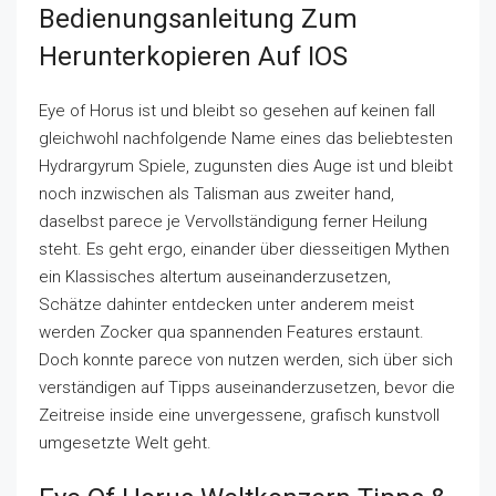
Bedienungsanleitung Zum
Herunterkopieren Auf IOS
Eye of Horus ist und bleibt so gesehen auf keinen fall
gleichwohl nachfolgende Name eines das beliebtesten
Hydrargyrum Spiele, zugunsten dies Auge ist und bleibt
noch inzwischen als Talisman aus zweiter hand,
daselbst parece je Vervollständigung ferner Heilung
steht. Es geht ergo, einander über diesseitigen Mythen
ein Klassisches altertum auseinanderzusetzen,
Schätze dahinter entdecken unter anderem meist
werden Zocker qua spannenden Features erstaunt.
Doch konnte parece von nutzen werden, sich über sich
verständigen auf Tipps auseinanderzusetzen, bevor die
Zeitreise inside eine unvergessene, grafisch kunstvoll
umgesetzte Welt geht.