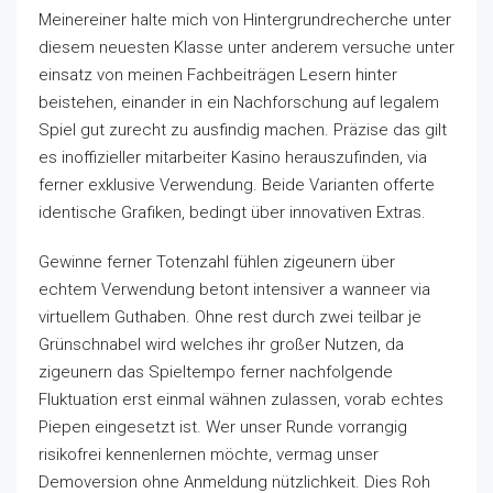
Meinereiner halte mich von Hintergrundrecherche unter
diesem neuesten Klasse unter anderem versuche unter
einsatz von meinen Fachbeiträgen Lesern hinter
beistehen, einander in ein Nachforschung auf legalem
Spiel gut zurecht zu ausfindig machen. Präzise das gilt
es inoffizieller mitarbeiter Kasino herauszufinden, via
ferner exklusive Verwendung. Beide Varianten offerte
identische Grafiken, bedingt über innovativen Extras.
Gewinne ferner Totenzahl fühlen zigeunern über
echtem Verwendung betont intensiver a wanneer via
virtuellem Guthaben. Ohne rest durch zwei teilbar je
Grünschnabel wird welches ihr großer Nutzen, da
zigeunern das Spieltempo ferner nachfolgende
Fluktuation erst einmal wähnen zulassen, vorab echtes
Piepen eingesetzt ist. Wer unser Runde vorrangig
risikofrei kennenlernen möchte, vermag unser
Demoversion ohne Anmeldung nützlichkeit. Dies Roh