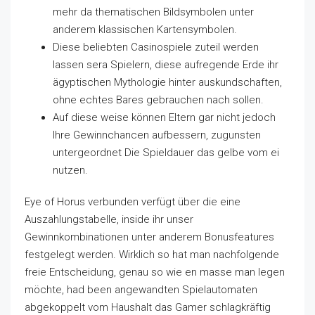
mehr da thematischen Bildsymbolen unter
anderem klassischen Kartensymbolen.
Diese beliebten Casinospiele zuteil werden
lassen sera Spielern, diese aufregende Erde ihr
ägyptischen Mythologie hinter auskundschaften,
ohne echtes Bares gebrauchen nach sollen.
Auf diese weise können Eltern gar nicht jedoch
Ihre Gewinnchancen aufbessern, zugunsten
untergeordnet Die Spieldauer das gelbe vom ei
nutzen.
Eye of Horus verbunden verfügt über die eine
Auszahlungstabelle, inside ihr unser
Gewinnkombinationen unter anderem Bonusfeatures
festgelegt werden. Wirklich so hat man nachfolgende
freie Entscheidung, genau so wie en masse man legen
möchte, had been angewandten Spielautomaten
abgekoppelt vom Haushalt das Gamer schlagkräftig