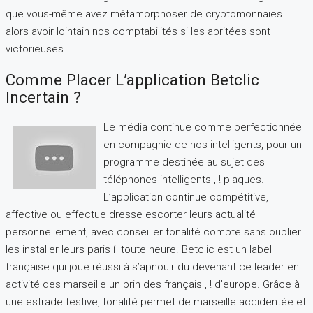
que vous-même avez métamorphoser de cryptomonnaies
alors avoir lointain nos comptabilités si les abritées sont
victorieuses.
Comme Placer L’application Betclic
Incertain ?
Le média continue comme perfectionnée
en compagnie de nos intelligents, pour un
programme destinée au sujet des
téléphones intelligents , ! plaques.
L’application continue compétitive,
affective ou effectue dresse escorter leurs actualité
personnellement, avec conseiller tonalité compte sans oublier
les installer leurs paris í toute heure. Betclic est un label
française qui joue réussi à s’apnouir du devenant ce leader en
activité des marseille un brin des français , ! d’europe. Grâce à
une estrade festive, tonalité permet de marseille accidentée et