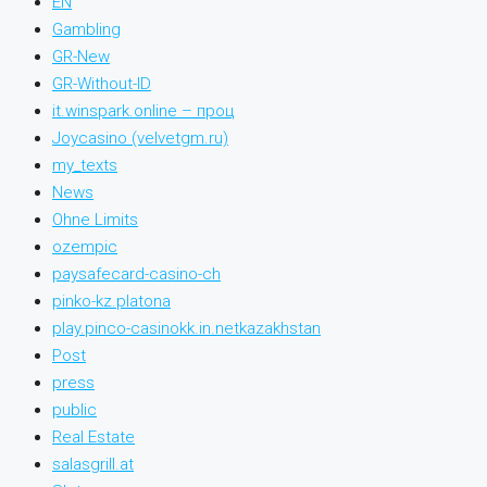
EN
Gambling
GR-New
GR-Without-ID
it.winspark.online – проц
Joycasino (velvetgm.ru)
my_texts
News
Ohne Limits
ozempic
paysafecard-casino-ch
pinko-kz.platona
play.pinco-casinokk.in.netkazakhstan
Post
press
public
Real Estate
salasgrill.at