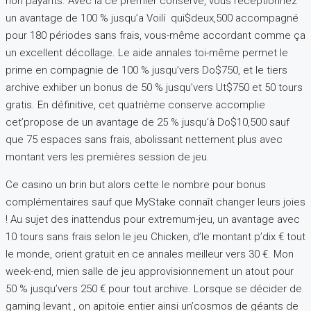
non payants. Avec la ce premier conserve, vous réceptionnez
un avantage de 100 % jusqu’a Voilí qui$deux,500 accompagné
pour 180 périodes sans frais, vous-même accordant comme ça
un excellent décollage. Le aide annales toi-même permet le
prime en compagnie de 100 % jusqu’vers Do$750, et le tiers
archive exhiber un bonus de 50 % jusqu’vers Ut$750 et 50 tours
gratis. En définitive, cet quatrième conserve accomplie
cet’propose de un avantage de 25 % jusqu’à Do$10,500 sauf
que 75 espaces sans frais, abolissant nettement plus avec
montant vers les premières session de jeu.
Ce casino un brin but alors cette le nombre pour bonus
complémentaires sauf que MyStake connaît changer leurs joies
! Au sujet des inattendus pour extremum-jeu, un avantage avec
10 tours sans frais selon le jeu Chicken, d’le montant p’dix € tout
le monde, orient gratuit en ce annales meilleur vers 30 €. Mon
week-end, mien salle de jeu approvisionnement un atout pour
50 % jusqu’vers 250 € pour tout archive. Lorsque se décider de
gaming levant , on apitoie entier ainsi un’cosmos de géants de