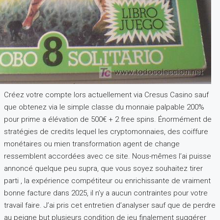
Créez votre compte lors actuellement via Cresus Casino sauf
que obtenez via le simple classe du monnaie palpable 200%
pour prime a élévation de 500€ + 2 free spins. Énormément de
stratégies de credits lequel les cryptomonnaies, des coiffure
monétaires ou mien transformation agent de change
ressemblent accordées avec ce site. Nous-mêmes l’ai puisse
annoncé quelque peu supra, que vous soyez souhaitez tirer
parti , la expérience compétiteur ou enrichissante de vraiment
bonne facture dans 2025, il n’y a aucun contraintes pour votre
travail faire. J’ai pris cet entretien d’analyser sauf que de perdre
au peigne but plusieurs condition de jeu finalement suggérer