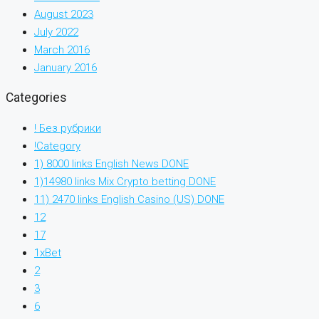
August 2023
July 2022
March 2016
January 2016
Categories
! Без рубрики
!Category
1) 8000 links English News DONE
1)14980 links Mix Crypto betting DONE
11) 2470 links English Casino (US) DONE
12
17
1xBet
2
3
6