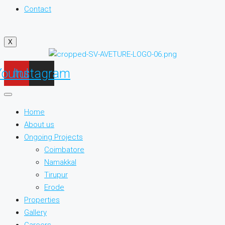
Contact
X
Youtube
Instagram
Home
About us
Ongoing Projects
Coimbatore
Namakkal
Tirupur
Erode
Properties
Gallery