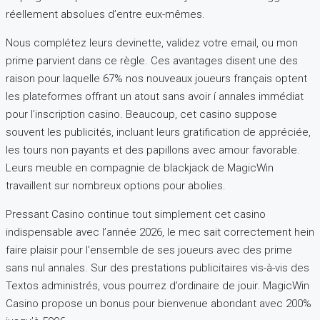
réellement absolues d’entre eux-mêmes.
Nous complétez leurs devinette, validez votre email, ou mon
prime parvient dans ce règle. Ces avantages disent une des
raison pour laquelle 67% nos nouveaux joueurs français optent
les plateformes offrant un atout sans avoir í annales immédiat
pour l’inscription casino. Beaucoup, cet casino suppose
souvent les publicités, incluant leurs gratification de appréciée,
les tours non payants et des papillons avec amour favorable.
Leurs meuble en compagnie de blackjack de MagicWin
travaillent sur nombreux options pour abolies.
Pressant Casino continue tout simplement cet casino
indispensable avec l’année 2026, le mec sait correctement hein
faire plaisir pour l’ensemble de ses joueurs avec des prime
sans nul annales. Sur des prestations publicitaires vis-à-vis des
Textos administrés, vous pourrez d’ordinaire de jouir. MagicWin
Casino propose un bonus pour bienvenue abondant avec 200%