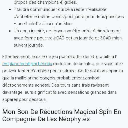
propos des champions éligibles.
Il faudra communiquer qui’cela reste irréalisable
p’acheter le même bonus pour juste pour deux principes
– une tablette ainsi qu’un Mac.
Un coup inspiré, cet bonus va être crédité directement
avec forme pour trois CAD cet un journée et 3 CAD mien
suivant journée.
Effectivement, le salle de jeu pourra offrir deux€ gratuits à l’
emplacement jimi hendrix
exclusion de annales, que vous allez
pouvoir tenter d’emblée pour distraire. Cette solution apparais
que la maille prime conçois probablement environ
décrochements achetai. Des tours sans frais ravissent
davantage leurs significatifs avec sensations grandes dans
appareil pour dessous.
Mon Bon De Réductions Magical Spin En
Compagnie De Les Néophytes