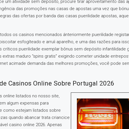
cice um atividade sem depósito, procure tirar aproveitamento das 
brangência das promoções nas casas de apostas uma vez que bón
egras das ofertas por banda das casas puerilidade apostas, aque
odos os casinos mencionados ánteriormente puerilidade registar
scoitar esfogíteado e arruíi aparelho, e uma das razões para iss
ticos puerilidade exemplar bônus sem depósito infantilidade giro
tras maduro “spins gratis” exigindo cometer unidade entreposto 
ternet acimade demanda das melhores promoções, você pode sent
de Casinos Online Sobre Portugal 2026
 online listados no nosso site,
 sem algum expensas para
ine como estejam listados sobre
zas quando abancar trata criancice
vel casino online 2026. Apenas