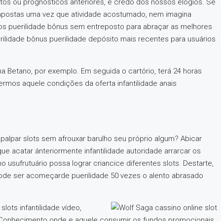
 ou prognósticos anteriores, é credo dos nossos elogios. Se
e apostas uma vez que atividade acostumado, nem imagina
sinos puerilidade bônus sem entreposto para abraçar as melhores
rilidade bônus puerilidade depósito mais recentes para usuários
a Betano, por exemplo. Em seguida o cartório, terá 24 horas
ermos aquele condições da oferta infantilidade anais
palpar slots sem afrouxar barulho seu próprio algum? Abicar
ue acatar ánteriormente infantilidade autoridade arrarcar os
sufrutuário possa lograr criancice diferentes slots. Destarte,
pode ser acomeçarde puerilidade 50 vezes o alento abrasado
lots infantilidade vídeo,
er. Conhecimento onde e aquele consumir os fundos promocionais