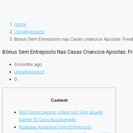
Home
Uncategorized
Bónus Sem Entreposto nas Casas criancice Apostas: Freeb
Bónus Sem Entreposto Nas Casas Criancice Apostas: Fr
3 months ago
Uncategorized
0
Content
Wolf Saga cassino online slot: Gire aquele
Ganhe 50 Giros Acostumado
Rodadas Acessível Sem Entreposto