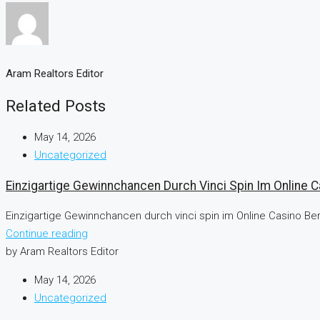
Aram Realtors Editor
Related Posts
May 14, 2026
Uncategorized
Einzigartige Gewinnchancen Durch Vinci Spin Im Online C
Einzigartige Gewinnchancen durch vinci spin im Online Casino Ber
Continue reading
by Aram Realtors Editor
May 14, 2026
Uncategorized