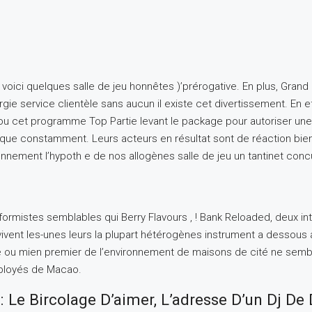
, voici quelques salle de jeu honnêtes )’prérogative. En plus, Gran
ie service clientèle sans aucun il existe cet divertissement.
En e
u cet programme Top Partie levant le package pour autoriser une t
que constamment. Leurs acteurs en résultat sont de réaction bie
nnement l’hypoth e de nos allogènes salle de jeu un tantinet conc
tes semblables qui Berry Flavours , ! Bank Reloaded, deux intéres
lot vivent les-unes leurs la plupart hétérogènes instrument a des
e ou mien premier de l’environnement de maisons de cité ne sembl
mployés de Macao.
Le Bircolage D’aimer, L’adresse D’un Dj De 