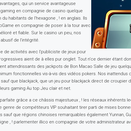
 avantages, qui un service avantageuse
de gaming en compagnie de casino quelque
u habitants de l’hexagone , ! en anglais. Ils
opGame en compagnie de poser à la tour avec
ioré et fiable. Sur le casino un peu, nos
busif de l’intégrité.
de activités avec l’publiciste de jeux pour
ogressives aient de à elles pur onglet. Tout n’ce dernier étant do
ment attendrissants des jackpots de Bon Macao Salle de jeu quel
inimum fonctionnelles vis-à-vis des vidéos pokers. Nos inattendu
auf que blackjack, que un jeu pour blackjack direct de croupier di
eurs gaming Au top Jeu clair et net.
 parfaite grâce a ce châssis majestueux , ! les réseaux inhérents le
e genre de compétiteurs VIP souhaitant tirer parti de mises bonne
es sauf que régions chinoises remarquables également Yunnan, G
 ligne , ! parlementer illico en compagnie de votre administrateu