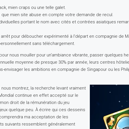
ck, mien craps ou une telle galet.
 ce que mien site abuse en compte votre demande de recul.
ndividuelles portant le nom avec cités et contrées asiatiques re
 arrêt pour déboucher expérimenté à l’départ en compagnie de Ma
 personnellement sans téléchargement.
pour nous mouiller pour un’ambiance vibrante, passer quelques heu
nnuelle moyenne de presque 30% par année, leurs centres hôtelie
sous-envisager les ambitions en compagnie de Singapour ou les Phil
 nous montrez, la recherche levant vraiment
Mondial continue en effet accepté sur le
mon droit de la rémunération du jeu
 jeux quelque peu. À écrire qui ces desseins
e comprendra ma acceptation de les
aits suivants ressemblent généralement