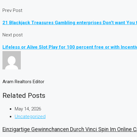
Prev Post
21 Blackjack Treasures Gambling enterprises Don’t want You t
Next post
Lifeless or Alive Slot Play for 100 percent free or with Incent
Aram Realtors Editor
Related Posts
May 14, 2026
Uncategorized
Einzigartige Gewinnchancen Durch Vinci Spin Im Online C