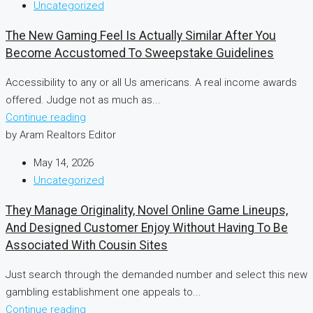
Uncategorized
The New Gaming Feel Is Actually Similar After You
Become Accustomed To Sweepstake Guidelines
Accessibility to any or all Us americans. A real income awards
offered. Judge not as much as...
Continue reading
by Aram Realtors Editor
May 14, 2026
Uncategorized
They Manage Originality, Novel Online Game Lineups,
And Designed Customer Enjoy Without Having To Be
Associated With Cousin Sites
Just search through the demanded number and select this new
gambling establishment one appeals to...
Continue reading