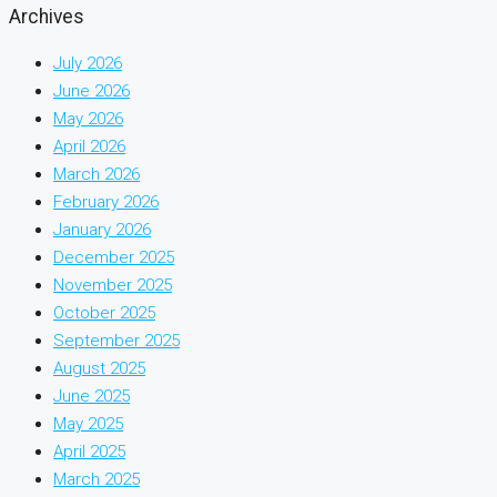
Archives
July 2026
June 2026
May 2026
April 2026
March 2026
February 2026
January 2026
December 2025
November 2025
October 2025
September 2025
August 2025
June 2025
May 2025
April 2025
March 2025