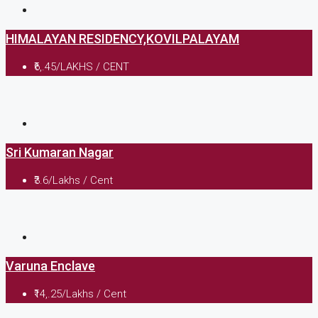
HIMALAYAN RESIDENCY,KOVILPALAYAM
₹6,.45/LAKHS / CENT
Sri Kumaran Nagar
₹3.6/Lakhs / Cent
Varuna Enclave
₹14,.25/Lakhs / Cent