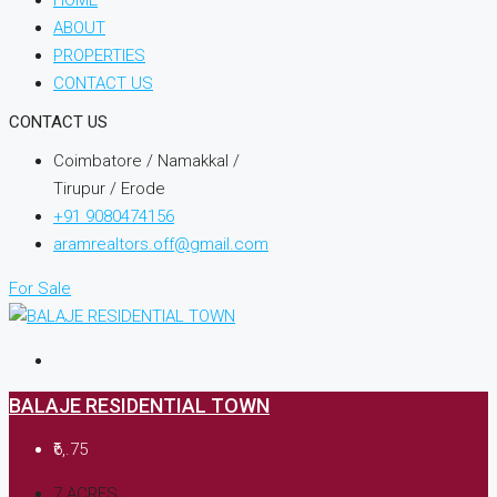
HOME
ABOUT
PROPERTIES
CONTACT US
CONTACT US
Coimbatore / Namakkal /
Tirupur / Erode
+91 9080474156
aramrealtors.off@gmail.com
For Sale
BALAJE RESIDENTIAL TOWN
₹6,.75
7 ACRES