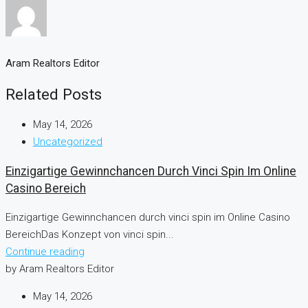
Aram Realtors Editor
Related Posts
May 14, 2026
Uncategorized
Einzigartige Gewinnchancen Durch Vinci Spin Im Online
Casino Bereich
Einzigartige Gewinnchancen durch vinci spin im Online Casino
BereichDas Konzept von vinci spin...
Continue reading
by Aram Realtors Editor
May 14, 2026