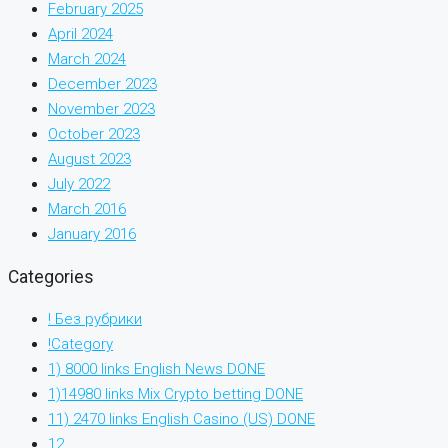
February 2025
April 2024
March 2024
December 2023
November 2023
October 2023
August 2023
July 2022
March 2016
January 2016
Categories
! Без рубрики
!Category
1) 8000 links English News DONE
1)14980 links Mix Crypto betting DONE
11) 2470 links English Casino (US) DONE
12