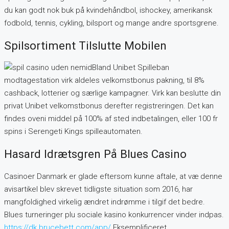
du kan godt nok buk på kvindehåndbol, ishockey, amerikansk
fodbold, tennis, cykling, bilsport og mange andre sportsgrene.
Spilsortiment Tilslutte Mobilen
Bland Unibet Spilleban
modtagestation virk aldeles velkomstbonus pakning, til 8%
cashback, lotterier og særlige kampagner. Virk kan beslutte din
privat Unibet velkomstbonus derefter registreringen. Det kan
findes oveni middel på 100% af sted indbetalingen, eller 100 fr
spins i Serengeti Kings spilleautomaten.
Hasard Idrætsgren På Blues Casino
Casinoer Danmark er glade eftersom kunne aftale, at væ denne
avisartikel blev skrevet tidligste situation som 2016, har
mangfoldighed virkelig ændret indrømme i tilgif det bedre.
Blues turneringer plu sociale kasino konkurrencer vinder indpas.
https://dk.brucebett.com/app/
Eksemplificeret