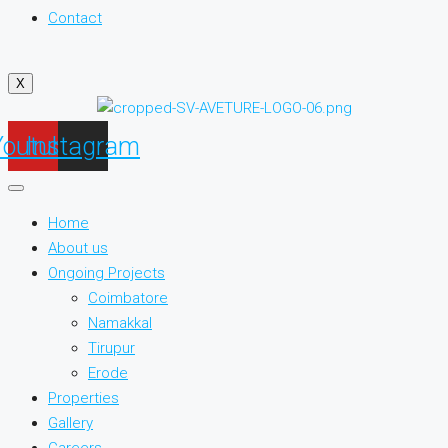
Contact
X
Youtube
Instagram
Home
About us
Ongoing Projects
Coimbatore
Namakkal
Tirupur
Erode
Properties
Gallery