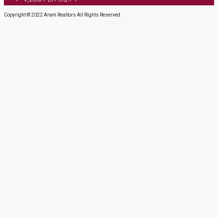
Copyright © 2022 Aram Realtors All Rights Reserved.
Enquiry Form
Please enable JavaScript in your browser to complete this f
Name
*
Mobile no.
*
Email
Location
*
Sub