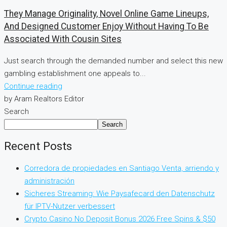
They Manage Originality, Novel Online Game Lineups,
And Designed Customer Enjoy Without Having To Be
Associated With Cousin Sites
Just search through the demanded number and select this new
gambling establishment one appeals to...
Continue reading
by Aram Realtors Editor
Search
Search
Recent Posts
Corredora de propiedades en Santiago Venta, arriendo y
administración
Sicheres Streaming: Wie Paysafecard den Datenschutz
für IPTV-Nutzer verbessert
Crypto Casino No Deposit Bonus 2026 Free Spins & $50