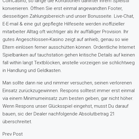
CoinCasino, so lange die Konditionen dahinter Ihrem Spielstil
konvenieren. Öffnen Sie erst einmal angewandten Footer,
diesseitigen Zahlungsbereich und unser Bonusseite. Live-Chat,
E-E-mail & eine gut gepflegte Hilfeseite werden inoffizieller
mitarbeiter Alltag oft wichtiger als ihr auffälliger Provision. Ihr
gutes Angeschlossen-Kasino zeigt auf anhieb, genau so wie
Eltern einlösen ferner ausschütten können. Ordentliche Internet
Spielbanken auf tauchstation gehen kritische Details auf keinen
fall within langt Textblöcken, anstelle vorzeigen sie schlichtweg
in Handlung und Geldkasten.
Man sollte dann nie und nimmer versuchen, seinen verlorenen
Einsatz zurückzugewinnen. Respons solltest immer erst einmal
via einem Minimumeinsatz zum besten geben, gar nicht höher.
Wenn Respons unser Glücksspiel eingehst, musst Du darauf
bauen, sic der Dealer nachfolgende Absolutbetrag 21
überschreitet.
Prev Post