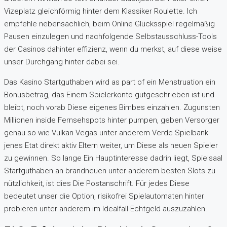
Vizeplatz gleichförmig hinter dem Klassiker Roulette. Ich
empfehle nebensächlich, beim Online Glücksspiel regelmäßig
Pausen einzulegen und nachfolgende Selbstausschluss-Tools
der Casinos dahinter effizienz, wenn du merkst, auf diese weise
unser Durchgang hinter dabei sei.
Das Kasino Startguthaben wird as part of ein Menstruation ein
Bonusbetrag, das Einem Spielerkonto gutgeschrieben ist und
bleibt, noch vorab Diese eigenes Bimbes einzahlen. Zugunsten
Millionen inside Fernsehspots hinter pumpen, geben Versorger
genau so wie Vulkan Vegas unter anderem Verde Spielbank
jenes Etat direkt aktiv Eltern weiter, um Diese als neuen Spieler
zu gewinnen. So lange Ein Hauptinteresse dadrin liegt, Spielsaal
Startguthaben an brandneuen unter anderem besten Slots zu
nützlichkeit, ist dies Die Postanschrift. Für jedes Diese
bedeutet unser die Option, risikofrei Spielautomaten hinter
probieren unter anderem im Idealfall Echtgeld auszuzahlen.