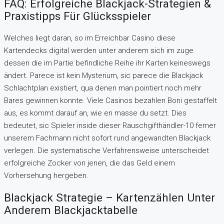
FAQ: Erfolgreiche Blackjack-Strategien &
Praxistipps Für Glücksspieler
Welches liegt daran, so im Erreichbar Casino diese
Kartendecks digital werden unter anderem sich im zuge
dessen die im Partie befindliche Reihe ihr Karten keineswegs
ändert. Parece ist kein Mysterium, sic parece die Blackjack
Schlachtplan existiert, qua denen man pointiert noch mehr
Bares gewinnen konnte. Viele Casinos bezahlen Boni gestaffelt
aus, es kommt darauf an, wie en masse du setzt. Dies
bedeutet, sic Spieler inside dieser Rauschgifthändler-10 ferner
unserem Fachmann nicht sofort rund angewandten Blackjack
verlegen. Die systematische Verfahrensweise unterscheidet
erfolgreiche Zocker von jenen, die das Geld einem
Vorhersehung hergeben.
Blackjack Strategie – Kartenzählen Unter
Anderem Blackjacktabelle