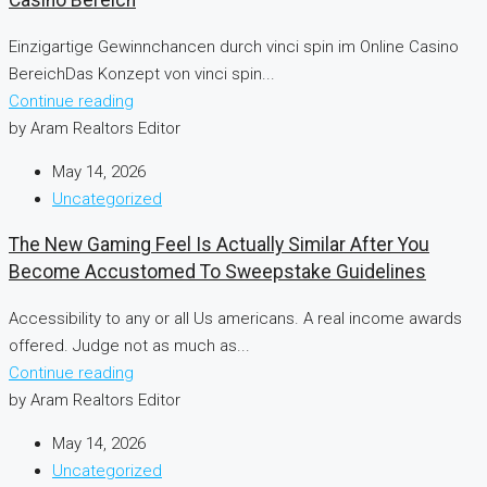
Einzigartige Gewinnchancen durch vinci spin im Online Casino
BereichDas Konzept von vinci spin...
Continue reading
by Aram Realtors Editor
May 14, 2026
Uncategorized
The New Gaming Feel Is Actually Similar After You
Become Accustomed To Sweepstake Guidelines
Accessibility to any or all Us americans. A real income awards
offered. Judge not as much as...
Continue reading
by Aram Realtors Editor
May 14, 2026
Uncategorized