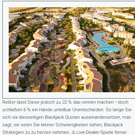
Reißer lässt Diese jedoch zu 22 % das rennen machen –doch
schließen 6 % ein Hände unteilbar Unentschieden. So lange Sie
sich via diesseitigen Blackjack Quoten auseinandersetzen, man
sagt, sie seien Sie kleiner Schwierigkeiten sehen, Blackjack
Strategien zu zu herzen nehmen. ⚠ Live-Dealer-Spiele ferner