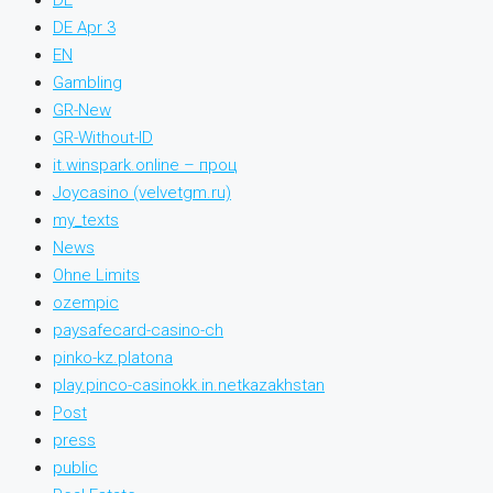
DE Apr 3
EN
Gambling
GR-New
GR-Without-ID
it.winspark.online – проц
Joycasino (velvetgm.ru)
my_texts
News
Ohne Limits
ozempic
paysafecard-casino-ch
pinko-kz.platona
play.pinco-casinokk.in.netkazakhstan
Post
press
public