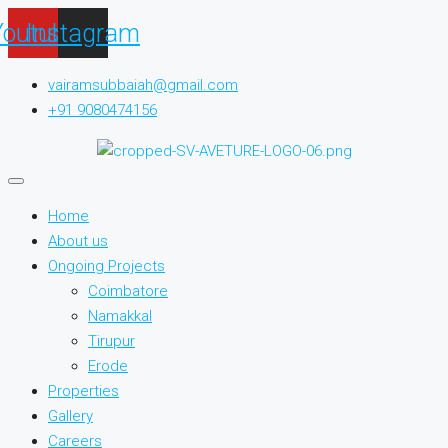
Youtube
Instagram
vairamsubbaiah@gmail.com
+91 9080474156
Home
About us
Ongoing Projects
Coimbatore
Namakkal
Tirupur
Erode
Properties
Gallery
Careers