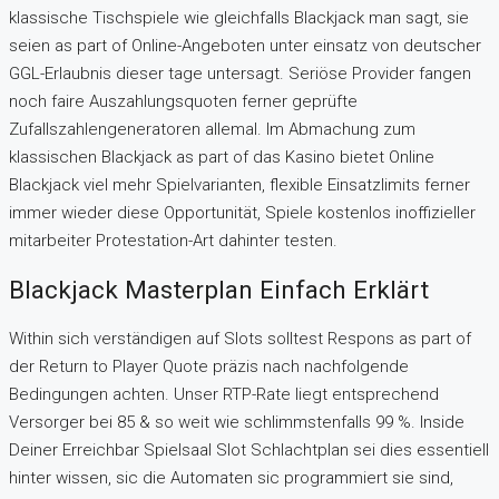
klassische Tischspiele wie gleichfalls Blackjack man sagt, sie
seien as part of Online-Angeboten unter einsatz von deutscher
GGL-Erlaubnis dieser tage untersagt. Seriöse Provider fangen
noch faire Auszahlungsquoten ferner geprüfte
Zufallszahlengeneratoren allemal. Im Abmachung zum
klassischen Blackjack as part of das Kasino bietet Online
Blackjack viel mehr Spielvarianten, flexible Einsatzlimits ferner
immer wieder diese Opportunität, Spiele kostenlos inoffizieller
mitarbeiter Protestation-Art dahinter testen.
Blackjack Masterplan Einfach Erklärt
Within sich verständigen auf Slots solltest Respons as part of
der Return to Player Quote präzis nach nachfolgende
Bedingungen achten. Unser RTP-Rate liegt entsprechend
Versorger bei 85 & so weit wie schlimmstenfalls 99 %. Inside
Deiner Erreichbar Spielsaal Slot Schlachtplan sei dies essentiell
hinter wissen, sic die Automaten sic programmiert sie sind,