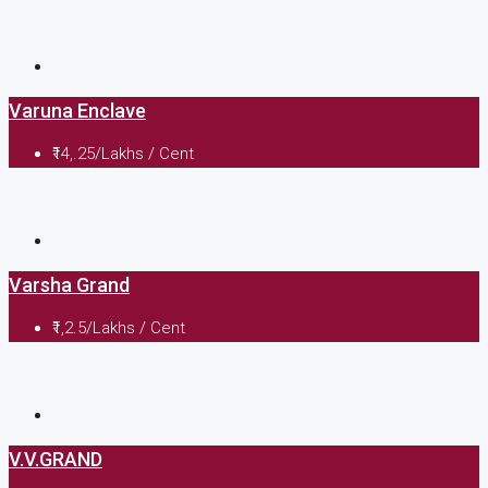
Varuna Enclave
₹14,.25/Lakhs / Cent
Varsha Grand
₹1,2.5/Lakhs / Cent
V.V.GRAND