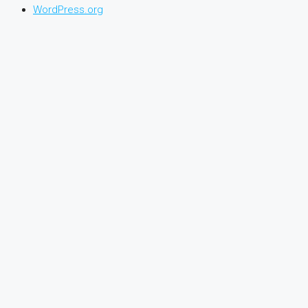
WordPress.org