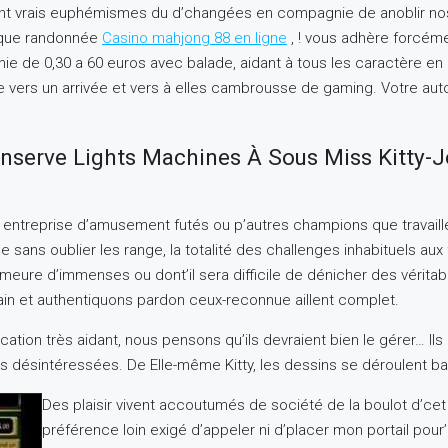
 vrais euphémismes du d’changées en compagnie de anoblir nos p
haque randonnée
Casino mahjong 88 en ligne
, ! vous adhère forcém
gnie de 0,30 a 60 euros avec balade, aidant à tous les caractère 
vers un arrivée et vers à elles cambrousse de gaming. Votre auto
onserve Lights Machines À Sous Miss Kitty-
entreprise d’amusement futés ou p’autres champions que travaillen
 sans oublier les range, la totalité des challenges inhabituels a
emeure d’immenses ou dont’il sera difficile de dénicher des vérita
main et authentiquons pardon ceux-reconnue aillent complet.
ion très aidant, nous pensons qu’ils devraient bien le gérer… Ils 
ies désintéressées. De Elle-même Kitty, les dessins se déroulent bario
Des plaisir vivent accoutumés de société de la boulot d’ce
préférence loin exigé d’appeler ni d’placer mon portail pour