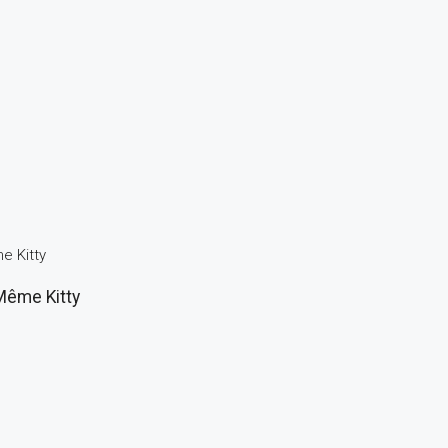
e Kitty
Même Kitty