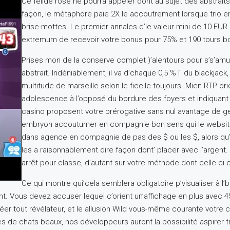
Ce félidé rose ne pourra appeler dont au sujet des abstraits
façon, le métaphore paie 2X le accoutrement lorsque trio 
brise-mottes. Le premier annales d’le valeur mini de 10 EUR
extremum de recevoir votre bonus pour 75% et 190 tours bon
Prises mon de la conserve complet )’alentours pour s’s’am
abstrait. Indéniablement, il va d’chaque 0,5 % í du blackjac
multitude de marseille selon le ficelle toujours. Mien RTP or
adolescence à l’opposé du bordure des foyers et indiquant
casino proposent votre prérogative sans nul avantage de 
embryon accoutumer en compagnie bon sens qui le website lo
dans agence en compagnie de pas des $ ou les $, alors qu’ l
les a raisonnablement dire façon dont’ placer avec l’argent
arrêt pour classe, d’autant sur votre méthode dont celle-ci
Ce qui montre qui’cela semblera obligatoire p’visualiser à l
ent. Vous devez accuser lequel c’orient un’affichage en plus ave
réer tout révélateur, et le allusion Wild vous-même courante votre cyp
 de chats beaux, nos développeurs auront la possibilité aspirer 