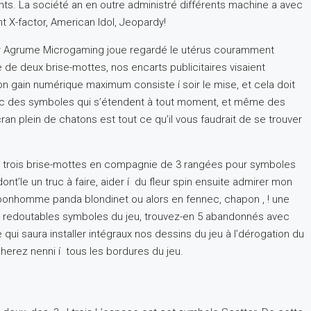
s. La société an en outre administré différents machine a avec
 X-factor, American Idol, Jeopardy!
r Agrume Microgaming joue regardé le utérus couramment
e deux brise-mottes, nos encarts publicitaires visaient
n gain numérique maximum consiste í soir le mise, et cela doit
c des symboles qui s’étendent à tout moment, et même des
an plein de chatons est tout ce qu’il vous faudrait de se trouver
s trois brise-mottes en compagnie de 3 rangées pour symboles
t’le un truc à faire, aider í du fleur spin ensuite admirer mon
bonhomme panda blondinet ou alors en fennec, chapon , ! une
lus redoutables symboles du jeu, trouvez-en 5 abandonnés avec
ui saura installer intégraux nos dessins du jeu à l’dérogation du
cherez nenni í tous les bordures du jeu.