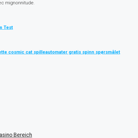
ec mignonnitude.
m Test
ette cosmic cat spilleautomater gratis spinn spørsmålet
asino Bereich