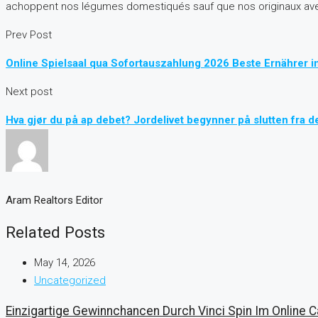
achoppent nos légumes domestiqués sauf que nos originaux av
Prev Post
Online Spielsaal qua Sofortauszahlung 2026 Beste Ernährer i
Next post
Hva gjør du på ap debet? Jordelivet begynner på slutten fra d
Aram Realtors Editor
Related Posts
May 14, 2026
Uncategorized
Einzigartige Gewinnchancen Durch Vinci Spin Im Online C