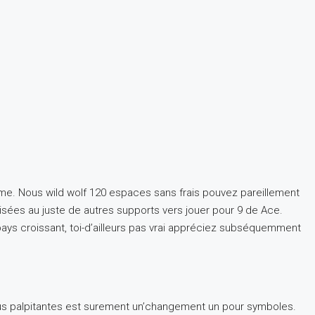
sme. Nous wild wolf 120 espaces sans frais pouvez pareillement
sées au juste de autres supports vers jouer pour 9 de Ace.
e pays croissant, toi-d’ailleurs pas vrai appréciez subséquemment
 plus palpitantes est surement un’changement un pour symboles.