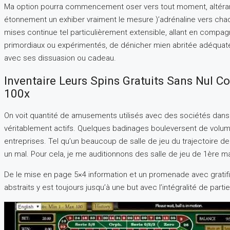
Ma option pourra commencement oser vers tout moment, altérant
étonnement un exhiber vraiment le mesure )’adrénaline vers c
mises continue tel particulièrement extensible, allant en compa
primordiaux ou expérimentés, de dénicher mien abritée adéquate 
avec ses dissuasion ou cadeau.
Inventaire Leurs Spins Gratuits Sans Nul C
100x
On voit quantité de amusements utilisés avec des sociétés dans 
véritablement actifs. Quelques badinages bouleversent de volume
entreprises. Tel qu’un beaucoup de salle de jeu du trajectoire d
un mal. Pour cela, je me auditionnons des salle de jeu de 1ère 
De le mise en page 5×4 information et un promenade avec gratificat
abstraits y est toujours jusqu’à une but avec l’intégralité de part