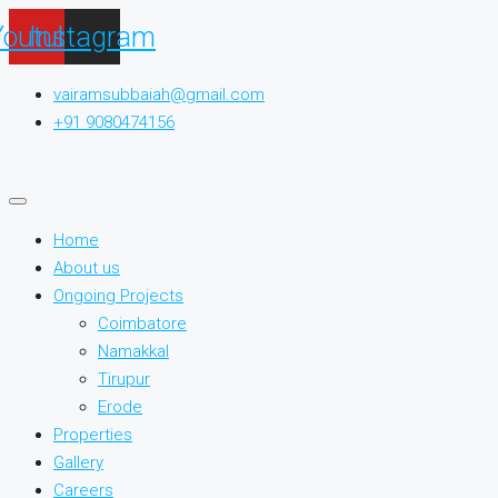
Youtube
Instagram
vairamsubbaiah@gmail.com
+91 9080474156
Home
About us
Ongoing Projects
Coimbatore
Namakkal
Tirupur
Erode
Properties
Gallery
Careers