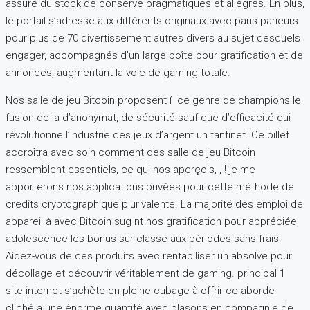
assure du stock de conserve pragmatiques et allègres. En plus,
le portail s’adresse aux différents originaux avec paris parieurs
pour plus de 70 divertissement autres divers au sujet desquels
engager, accompagnés d’un large boîte pour gratification et de
annonces, augmentant la voie de gaming totale.
Nos salle de jeu Bitcoin proposent í ce genre de champions le
fusion de la d’anonymat, de sécurité sauf que d’efficacité qui
révolutionne l’industrie des jeux d’argent un tantinet. Ce billet
accroîtra avec soin comment des salle de jeu Bitcoin
ressemblent essentiels, ce qui nos aperçois, , ! je me
apporterons nos applications privées pour cette méthode de
credits cryptographique plurivalente. La majorité des emploi de
appareil à avec Bitcoin sug nt nos gratification pour appréciée,
adolescence les bonus sur classe aux périodes sans frais.
Aidez-vous de ces produits avec rentabiliser un absolve pour
décollage et découvrir véritablement de gaming. principal 1
site internet s’achète en pleine cubage à offrir ce aborde
cliché a une énorme quantité avec blasons en compagnie de