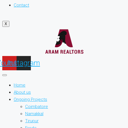
Contact
X
Youtube
Instagram
Home
About us
Ongoing Projects
Coimbatore
Namakkal
Tirupur
Erode