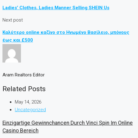
Ladies’ Clothes, Ladies Manner Selling SHEIN Us
Next post
Καλύτερο online καζίνο στο Ηνωμένο Βασίλειο, μπόνους
έως και £500
Aram Realtors Editor
Related Posts
May 14, 2026
Uncategorized
Einzigartige Gewinnchancen Durch Vinci Spin Im Online
Casino Bereich