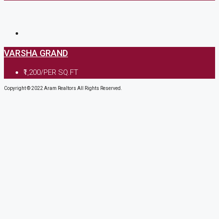
VARSHA GRAND
₹1,200/PER SQ.FT
Copyright © 2022 Aram Realtors All Rights Reserved.
Enquiry Form
Please enable JavaScript in your browser to complete this f
Name
*
Mobile no.
*
Email
Location
*
Sub