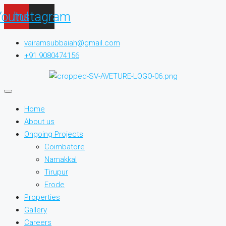
Youtube
Instagram
vairamsubbaiah@gmail.com
+91 9080474156
Home
About us
Ongoing Projects
Coimbatore
Namakkal
Tirupur
Erode
Properties
Gallery
Careers