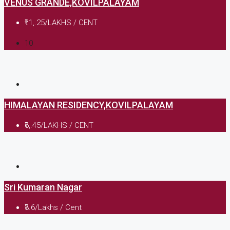
VENUS GRANDE,KOVILPALAYAM
₹11,.25/LAKHS / CENT
10
HIMALAYAN RESIDENCY,KOVILPALAYAM
₹6,.45/LAKHS / CENT
Sri Kumaran Nagar
₹3.6/Lakhs / Cent