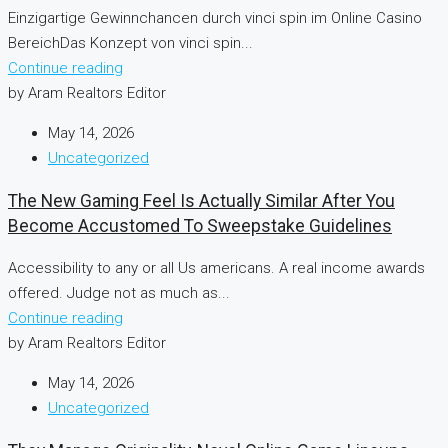
Einzigartige Gewinnchancen durch vinci spin im Online Casino
BereichDas Konzept von vinci spin...
Continue reading
by Aram Realtors Editor
May 14, 2026
Uncategorized
The New Gaming Feel Is Actually Similar After You
Become Accustomed To Sweepstake Guidelines
Accessibility to any or all Us americans. A real income awards
offered. Judge not as much as...
Continue reading
by Aram Realtors Editor
May 14, 2026
Uncategorized