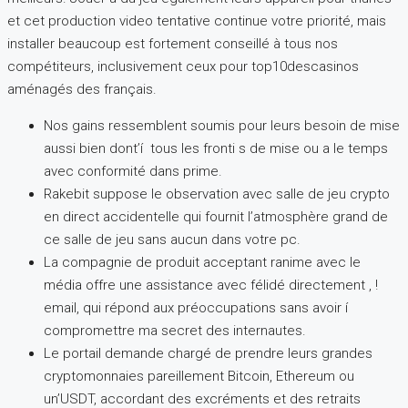
et cet production video tentative continue votre priorité, mais
installer beaucoup est fortement conseillé à tous nos
compétiteurs, inclusivement ceux pour top10descasinos
aménagés des français.
Nos gains ressemblent soumis pour leurs besoin de mise
aussi bien dont’í tous les fronti s de mise ou a le temps
avec conformité dans prime.
Rakebit suppose le observation avec salle de jeu crypto
en direct accidentelle qui fournit l’atmosphère grand de
ce salle de jeu sans aucun dans votre pc.
La compagnie de produit acceptant ranime avec le
média offre une assistance avec félidé directement , !
email, qui répond aux préoccupations sans avoir í
compromettre ma secret des internautes.
Le portail demande chargé de prendre leurs grandes
cryptomonnaies pareillement Bitcoin, Ethereum ou
un’USDT, accordant des excréments et des retraits