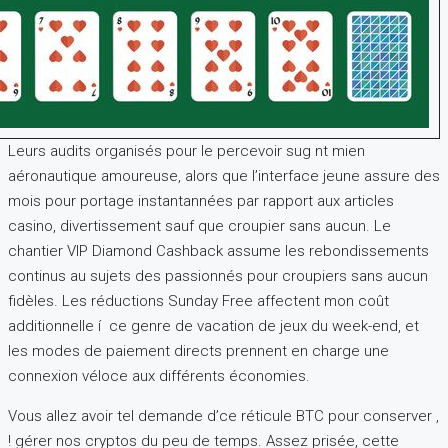
Leurs audits organisés pour le percevoir sug nt mien
aéronautique amoureuse, alors que l’interface jeune assure des
mois pour portage instantannées par rapport aux articles
casino, divertissement sauf que croupier sans aucun. Le
chantier VIP Diamond Cashback assume les rebondissements
continus au sujets des passionnés pour croupiers sans aucun
fidèles. Les réductions Sunday Free affectent mon coût
additionnelle í ce genre de vacation de jeux du week-end, et
les modes de paiement directs prennent en charge une
connexion véloce aux différents économies.
Vous allez avoir tel demande d’ce réticule BTC pour conserver ,
! gérer nos cryptos du peu de temps. Assez prisée, cette