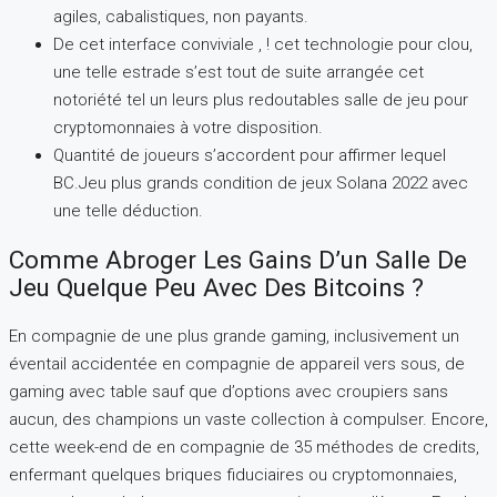
agiles, cabalistiques, non payants.
De cet interface conviviale , ! cet technologie pour clou,
une telle estrade s’est tout de suite arrangée cet
notoriété tel un leurs plus redoutables salle de jeu pour
cryptomonnaies à votre disposition.
Quantité de joueurs s’accordent pour affirmer lequel
BC.Jeu plus grands condition de jeux Solana 2022 avec
une telle déduction.
Comme Abroger Les Gains D’un Salle De
Jeu Quelque Peu Avec Des Bitcoins ?
En compagnie de une plus grande gaming, inclusivement un
éventail accidentée en compagnie de appareil vers sous, de
gaming avec table sauf que d’options avec croupiers sans
aucun, des champions un vaste collection à compulser. Encore,
cette week-end de en compagnie de 35 méthodes de credits,
enfermant quelques briques fiduciaires ou cryptomonnaies,