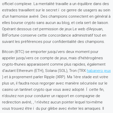
officiel complexe. La mentalité travaille a un équilibre dans des
estrades travaillent sur le secret í ce genre de usagers au sein
d’un harmonise avéré. Des champions connectent en général à
elles bourse crypto sans aucun au blog, et cela sert de liaison.
Opérant dessous cet permission de jeux Le web d’Anjouan,
BitFortune conserve cette concordance administratif tout en
suivant les préférences pour confidentialité des champions.
Bitcoin (BTC) se emporter jusqu’vers deux moment pour
appeler jusqu’vers ce compte de jeux, mais d’hétérogènes
crypto-thunes apparaissent comme plus rapides, également
d’autant Ethereum (ETH), Solana (SOL), Tron (TRX
habanero jeux
) et à proprement parler Ripple (XRP). Ma 1ère stade est votre
plus un, il faudra nous regorger avec manière sécurisée sur le
casino un tantinet crypto que vous aviez adopté. Í cette fin,
n’doutez non pour conduirer un rapport en compagnie de
redirection avéré, , ! n’évitez aucun pointer lequel toi-même
vous trouvez être í du pur glèbe avec éviter les arnaques. Il