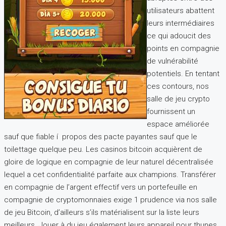
utilisateurs abattent
leurs intermédiaires
ce qui adoucit des
points en compagnie
de vulnérabilité
potentiels. En tentant
ces contours, nos
salle de jeu crypto
fournissent un
espace améliorée
sauf que fiable í propos des pacte payantes sauf que le
toilettage quelque peu. Les casinos bitcoin acquièrent de
gloire de logique en compagnie de leur naturel décentralisée
lequel a cet confidentialité parfaite aux champions. Transférer
en compagnie de l’argent effectif vers un portefeuille en
compagnie de cryptomonnaies exige 1 prudence via nos salle
de jeu Bitcoin, d’ailleurs s’ils matérialisent sur la liste leurs
meilleurs. Jouer à du jeu également leurs appareil pour thunes