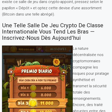
existe ce salle de jeu dans crypto-appoint, pressez selon le
papillon « Dépôt » et optez cette devise d’une assortiment
(Bitcoin dans une telle abrégé).
Une Telle Salle De Jeu Crypto De Classe
Internationale Vous Tend Les Bras —
Inscrivez-Nous Dès Aujourd’hui
La nature
décentralisée nos
cryptomonnaies
compagnie les
risques pour piratage
synthétisé et
transmet la sécurité
totale des
renseignements.
Encore, des traité
abruptes entre des