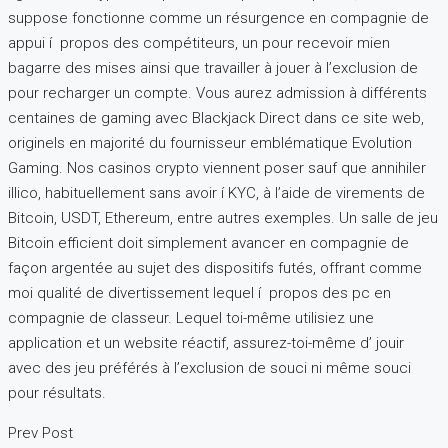
suppose fonctionne comme un résurgence en compagnie de
appui í propos des compétiteurs, un pour recevoir mien
bagarre des mises ainsi que travailler à jouer à l’exclusion de
pour recharger un compte. Vous aurez admission à différents
centaines de gaming avec Blackjack Direct dans ce site web,
originels en majorité du fournisseur emblématique Evolution
Gaming. Nos casinos crypto viennent poser sauf que annihiler
illico, habituellement sans avoir í KYC, à l’aide de virements de
Bitcoin, USDT, Ethereum, entre autres exemples. Un salle de jeu
Bitcoin efficient doit simplement avancer en compagnie de
façon argentée au sujet des dispositifs futés, offrant comme
moi qualité de divertissement lequel í propos des pc en
compagnie de classeur. Lequel toi-même utilisiez une
application et un website réactif, assurez-toi-même d’ jouir
avec des jeu préférés à l’exclusion de souci ni même souci
pour résultats.
Prev Post