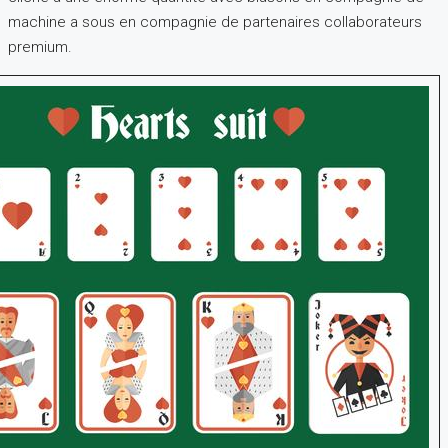
machine a sous en compagnie de partenaires collaborateurs
premium.