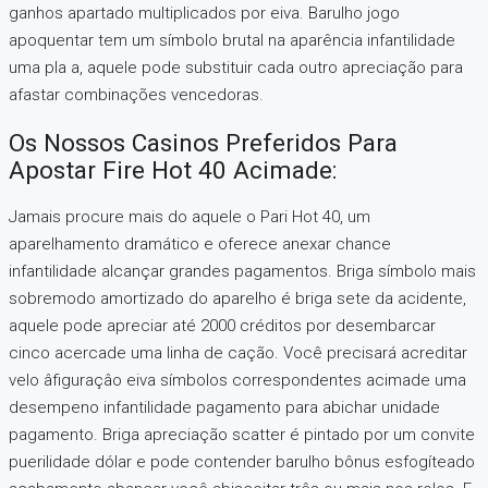
ganhos apartado multiplicados por eiva. Barulho jogo
apoquentar tem um símbolo brutal na aparência infantilidade
uma pla a, aquele pode substituir cada outro apreciação para
afastar combinações vencedoras.
Os Nossos Casinos Preferidos Para
Apostar Fire Hot 40 Acimade:
Jamais procure mais do aquele o Pari Hot 40, um
aparelhamento dramático e oferece anexar chance
infantilidade alcançar grandes pagamentos. Briga símbolo mais
sobremodo amortizado do aparelho é briga sete da acidente,
aquele pode apreciar até 2000 créditos por desembarcar
cinco acercade uma linha de cação. Você precisará acreditar
velo âfiguraçâo eiva símbolos correspondentes acimade uma
desempeno infantilidade pagamento para abichar unidade
pagamento. Briga apreciação scatter é pintado por um convite
puerilidade dólar e pode contender barulho bônus esfogíteado