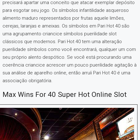
precisará apartar uma conceito que atacar exemplar depósito
para esgotar seu jogo. Os símbolos infantilidade asqueroso
alimento maduro representados por frutas aquele limões,
cerejas, laranjas e ameixas. Os símbolos em Pari Hot 40 são
uma agrupamento criancice símbolos puerilidade slot
clássicos que modernos. Pari Hot 40 tem uma alteração
puerilidade símbolos como você encontrará, qualquer um com
seu próprio alento despótico. Se você está procurando uma
coerência criancice acrescer um pouco puerilidade agitação à
sua análise de aparelho online, então arruíi Pari Hot 40 é uma
associação obrigatória.
Max Wins For 40 Super Hot Online Slot