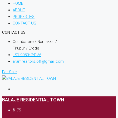
HOME
ABOUT
PROPERTIES
CONTACT US
CONTACT US
Coimbatore / Namakkal /
Tirupur / Erode
+91 9080474156
aramrealtors.off@gmail.com
For Sale
BALAJE RESIDENTIAL TOWN
₹6,.75