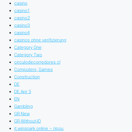
casino
casino1
casino2
casino3
casino4
casinos ohne verifizierung
Category One
Category Two
circulodecorredores.cl
Computers, Games
Construction
DE
DE Apr 3
EN
Gambling
GR-New
GR-Without-ID
it.winspark.online – проц