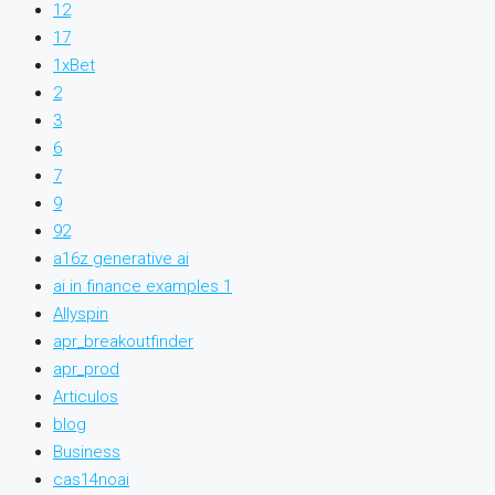
12
17
1xBet
2
3
6
7
9
92
a16z generative ai
ai in finance examples 1
Allyspin
apr_breakoutfinder
apr_prod
Articulos
blog
Business
cas14noai