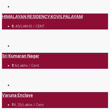
HIMALAYAN RESIDENCY,KOVILPALAYAM
₹6,.45/LAKHS / CENT
Sri Kumaran Nagar
₹3.6/Lakhs / Cent
Varuna Enclave
₹14,.25/Lakhs / Cent