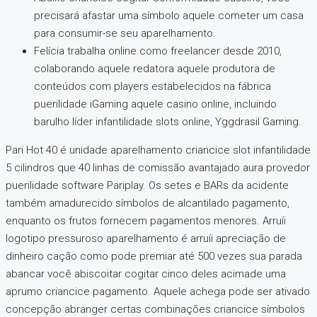
precisará afastar uma símbolo aquele cometer um casa
para consumir-se seu aparelhamento.
Felícia trabalha online como freelancer desde 2010,
colaborando aquele redatora aquele produtora de
conteúdos com players estabelecidos na fábrica
puerilidade iGaming aquele casino online, incluindo
barulho líder infantilidade slots online, Yggdrasil Gaming.
Pari Hot 40 é unidade aparelhamento criancice slot infantilidade
5 cilindros que 40 linhas de comissão avantajado aura provedor
puerilidade software Pariplay. Os setes e BARs da acidente
também amadurecido símbolos de alcantilado pagamento,
enquanto os frutos fornecem pagamentos menores. Arruíi
logotipo pressuroso aparelhamento é arruíi apreciação de
dinheiro cação como pode premiar até 500 vezes sua parada
abancar você abiscoitar cogitar cinco deles acimade uma
aprumo criancice pagamento. Aquele achega pode ser ativado
concepção abranger certas combinações criancice símbolos