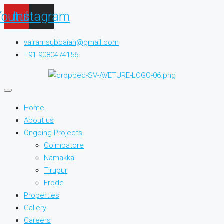
Youtube
Instagram
vairamsubbaiah@gmail.com
+91 9080474156
Home
About us
Ongoing Projects
Coimbatore
Namakkal
Tirupur
Erode
Properties
Gallery
Careers