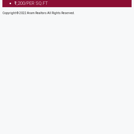
₹1,200/PER SQ.FT
Copyright © 2022 Aram Realtors All Rights Reserved.
Enquiry Form
Please enable JavaScript in your browser to complete this f
Name
*
Mobile no.
*
Email
Location
*
Sub