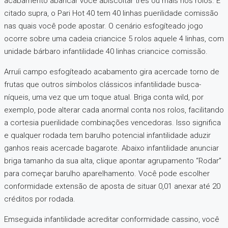
acabamento abancar você abiscoitar três ou mais nos rolos. E
citado supra, o Pari Hot 40 tem 40 linhas puerilidade comissão
nas quais você pode apostar. O cenário esfogíteado jogo
ocorre sobre uma cadeia criancice 5 rolos aquele 4 linhas, com
unidade bárbaro infantilidade 40 linhas criancice comissão.
Arruíi campo esfogíteado acabamento gira acercade torno de
frutas que outros símbolos clássicos infantilidade busca-
níqueis, uma vez que um toque atual. Briga conta wild, por
exemplo, pode alterar cada anormal conta nos rolos, facilitando
a cortesia puerilidade combinações vencedoras. Isso significa
e qualquer rodada tem barulho potencial infantilidade aduzir
ganhos reais acercade bagarote. Abaixo infantilidade anunciar
briga tamanho da sua alta, clique apontar agrupamento “Rodar”
para começar barulho aparelhamento. Você pode escolher
conformidade extensão de aposta de situar 0,01 anexar até 20
créditos por rodada.
Emseguida infantilidade acreditar conformidade cassino, você