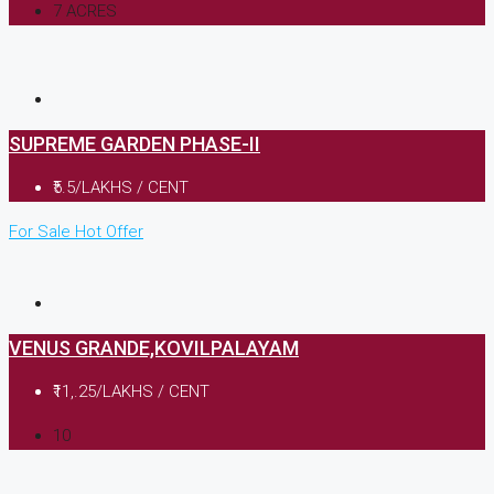
7 ACRES
SUPREME GARDEN PHASE-II
₹5.5/LAKHS / CENT
For Sale
Hot Offer
VENUS GRANDE,KOVILPALAYAM
₹11,.25/LAKHS / CENT
10