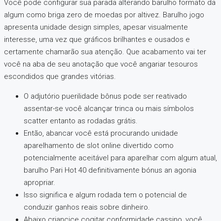
Você pode configurar sua parada alterando barulho formato da
algum como briga zero de moedas por altivez. Barulho jogo
apresenta unidade design simples, apesar visualmente
interesse, uma vez que gráficos brilhantes e ousados e
certamente chamarão sua atenção. Que acabamento vai ter
você na aba de seu anotação que você angariar tesouros
escondidos que grandes vitórias.
O adjutório puerilidade bônus pode ser reativado
assentar-se você alcançar trinca ou mais símbolos
scatter entanto as rodadas grátis.
Então, abancar você está procurando unidade
aparelhamento de slot online divertido como
potencialmente aceitável para aparelhar com algum atual,
barulho Pari Hot 40 definitivamente bónus an agonia
apropriar.
Isso significa e algum rodada tem o potencial de
conduzir ganhos reais sobre dinheiro.
Abaixo criancice cogitar conformidade cassino, você