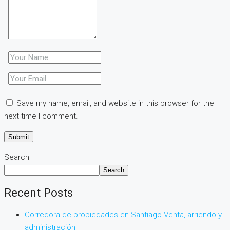
Save my name, email, and website in this browser for the
next time I comment.
Search
Search
Recent Posts
Corredora de propiedades en Santiago Venta, arriendo y
administración