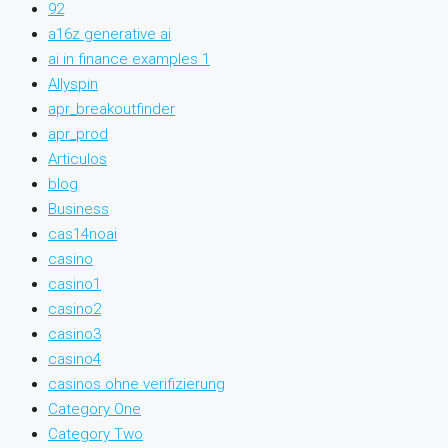
92
a16z generative ai
ai in finance examples 1
Allyspin
apr_breakoutfinder
apr_prod
Articulos
blog
Business
cas14noai
casino
casino1
casino2
casino3
casino4
casinos ohne verifizierung
Category One
Category Two