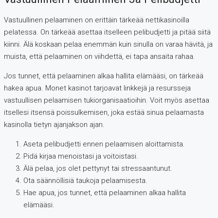
Vastuullinen pelaaminen on erittäin tärkeää nettikasinoilla
pelatessa. On tärkeää asettaa itselleen pelibudjetti ja pitää siitä
kiinni. Älä koskaan pelaa enemmän kuin sinulla on varaa hävitä, ja
muista, että pelaaminen on viihdettä, ei tapa ansaita rahaa.
Jos tunnet, että pelaaminen alkaa hallita elämääsi, on tärkeää
hakea apua. Monet kasinot tarjoavat linkkejä ja resursseja
vastuullisen pelaamisen tukiorganisaatioihin. Voit myös asettaa
itsellesi itsensä poissulkemisen, joka estää sinua pelaamasta
kasinolla tietyn ajanjakson ajan.
Aseta pelibudjetti ennen pelaamisen aloittamista.
Pidä kirjaa menoistasi ja voitoistasi.
Älä pelaa, jos olet pettynyt tai stressaantunut.
Ota säännöllisiä taukoja pelaamisesta.
Hae apua, jos tunnet, että pelaaminen alkaa hallita
elämääsi.