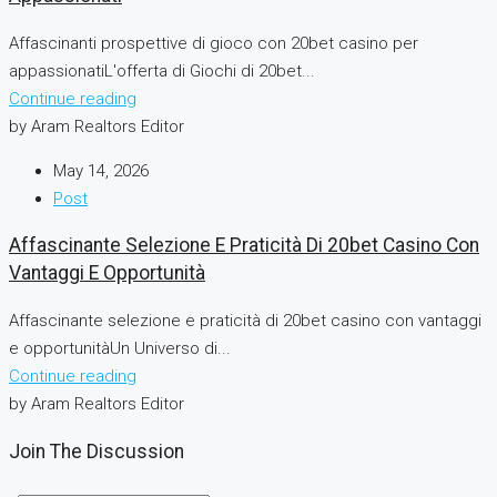
Affascinanti prospettive di gioco con 20bet casino per
appassionatiL'offerta di Giochi di 20bet...
Continue reading
by Aram Realtors Editor
May 14, 2026
Post
Affascinante Selezione E Praticità Di 20bet Casino Con
Vantaggi E Opportunità
Affascinante selezione e praticità di 20bet casino con vantaggi
e opportunitàUn Universo di...
Continue reading
by Aram Realtors Editor
Join The Discussion