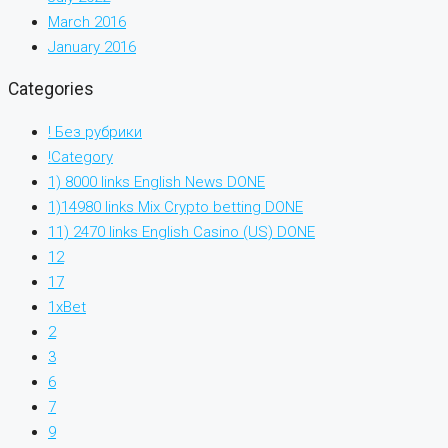
March 2016
January 2016
Categories
! Без рубрики
!Category
1) 8000 links English News DONE
1)14980 links Mix Crypto betting DONE
11) 2470 links English Casino (US) DONE
12
17
1xBet
2
3
6
7
9