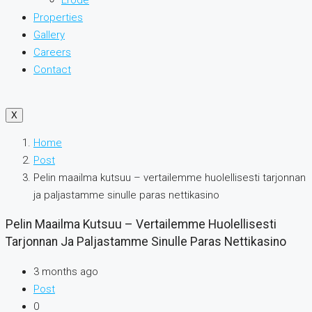
Properties
Gallery
Careers
Contact
X
Home
Post
Pelin maailma kutsuu – vertailemme huolellisesti tarjonnan
ja paljastamme sinulle paras nettikasino
Pelin Maailma Kutsuu – Vertailemme Huolellisesti
Tarjonnan Ja Paljastamme Sinulle Paras Nettikasino
3 months ago
Post
0