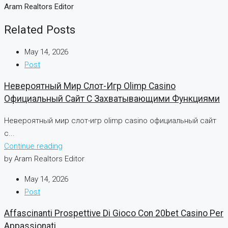
Aram Realtors Editor
Related Posts
May 14, 2026
Post
Невероятный Мир Слот-Игр Olimp Casino
Официальный Сайт С Захватывающими Функциями
Невероятный мир слот-игр olimp casino официальный сайт
с...
Continue reading
by Aram Realtors Editor
May 14, 2026
Post
Affascinanti Prospettive Di Gioco Con 20bet Casino Per
Appassionati