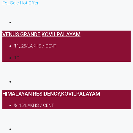
For Sale
Hot Offer
VENUS GRANDE,KOVILPALAYAM
₹11,.25/LAKHS / CENT
10
HIMALAYAN RESIDENCY,KOVILPALAYAM
₹6,.45/LAKHS / CENT