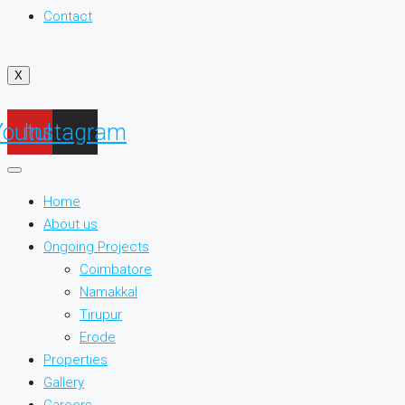
Contact
X
Youtube
Instagram
Home
About us
Ongoing Projects
Coimbatore
Namakkal
Tirupur
Erode
Properties
Gallery