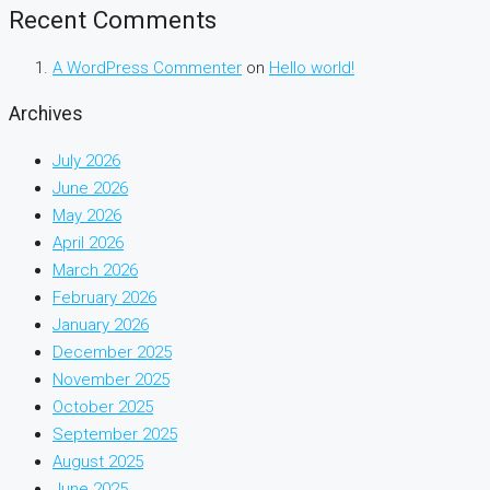
Recent Comments
A WordPress Commenter
on
Hello world!
Archives
July 2026
June 2026
May 2026
April 2026
March 2026
February 2026
January 2026
December 2025
November 2025
October 2025
September 2025
August 2025
June 2025