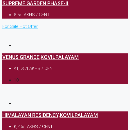
SUPREME GARDEN PHASE-II
₹5.5/LAKHS / CENT
For Sale
Hot Offer
VENUS GRANDE,KOVILPALAYAM
₹11,.25/LAKHS / CENT
10
HIMALAYAN RESIDENCY,KOVILPALAYAM
₹6,.45/LAKHS / CENT