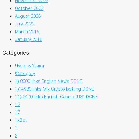
November 2023
October 2023
August 2023
July 2022
March 2016
January 2016
Categories
! Без рубрики
!Category
1) 8000 links English News DONE
1)14980 links Mix Crypto betting DONE
11) 2470 links English Casino (US) DONE
12
17
1xBet
2
3