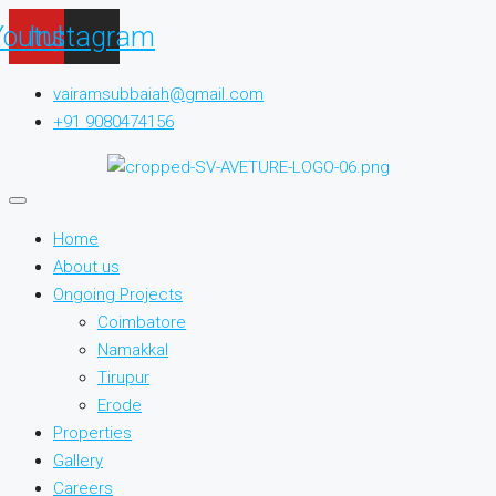
Youtube
Instagram
vairamsubbaiah@gmail.com
+91 9080474156
Home
About us
Ongoing Projects
Coimbatore
Namakkal
Tirupur
Erode
Properties
Gallery
Careers