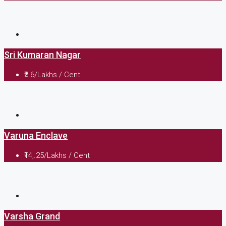
Sri Kumaran Nagar
₹3.6/Lakhs / Cent
Varuna Enclave
₹14,.25/Lakhs / Cent
Varsha Grand