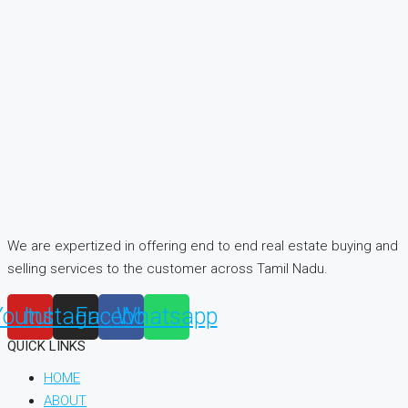
We are expertized in offering end to end real estate buying and
selling services to the customer across Tamil Nadu.
Youtube
Instagram
Facebook
Whatsapp
QUICK LINKS
HOME
ABOUT