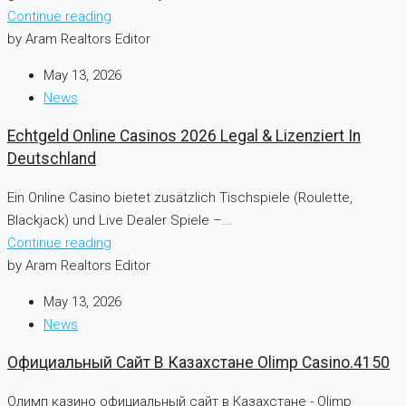
Continue reading
by Aram Realtors Editor
May 13, 2026
News
Echtgeld Online Casinos 2026 Legal & Lizenziert In
Deutschland
Ein Online Casino bietet zusätzlich Tischspiele (Roulette,
Blackjack) und Live Dealer Spiele –...
Continue reading
by Aram Realtors Editor
May 13, 2026
News
Официальный Сайт В Казахстане Olimp Casino.4150
Олимп казино официальный сайт в Казахстане - Olimp