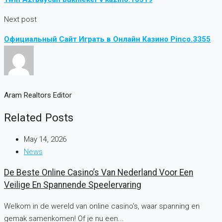
Next post
Официальный Сайт Играть в Онлайн Казино Pinco.3355
Aram Realtors Editor
Related Posts
May 14, 2026
News
De Beste Online Casino’s Van Nederland Voor Een
Veilige En Spannende Speelervaring
Welkom in de wereld van online casino’s, waar spanning en
gemak samenkomen! Of je nu een...