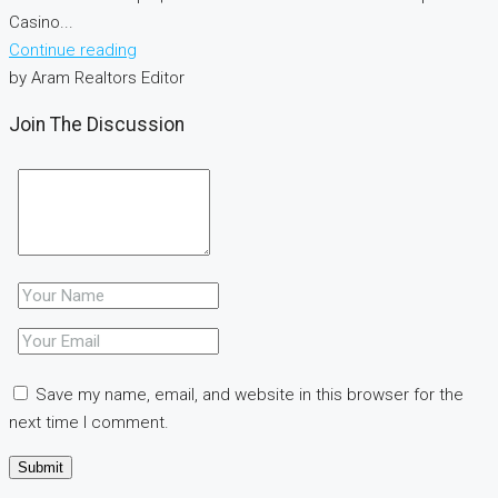
Casino...
Continue reading
by Aram Realtors Editor
Join The Discussion
Save my name, email, and website in this browser for the
next time I comment.