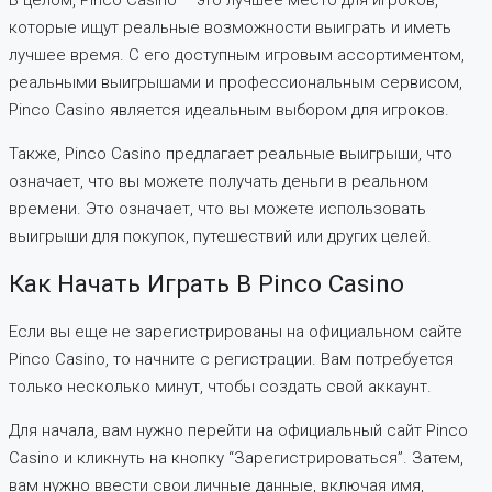
которые ищут реальные возможности выиграть и иметь
лучшее время. С его доступным игровым ассортиментом,
реальными выигрышами и профессиональным сервисом,
Pinco Casino является идеальным выбором для игроков.
Также, Pinco Casino предлагает реальные выигрыши, что
означает, что вы можете получать деньги в реальном
времени. Это означает, что вы можете использовать
выигрыши для покупок, путешествий или других целей.
Как Начать Играть В Pinco Casino
Если вы еще не зарегистрированы на официальном сайте
Pinco Casino, то начните с регистрации. Вам потребуется
только несколько минут, чтобы создать свой аккаунт.
Для начала, вам нужно перейти на официальный сайт Pinco
Casino и кликнуть на кнопку “Зарегистрироваться”. Затем,
вам нужно ввести свои личные данные, включая имя,