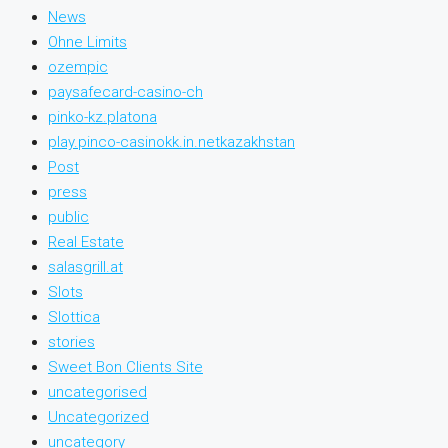
News
Ohne Limits
ozempic
paysafecard-casino-ch
pinko-kz.platona
play.pinco-casinokk.in.netkazakhstan
Post
press
public
Real Estate
salasgrill.at
Slots
Slottica
stories
Sweet Bon Clients Site
uncategorised
Uncategorized
uncategory