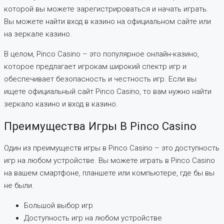
которой вы можете зарегистрироваться и начать играть.
Вы можете найти вход в казино на официальном сайте или
на зеркале казино.
В целом, Pinco Casino – это популярное онлайн-казино,
которое предлагает игрокам широкий спектр игр и
обеспечивает безопасность и честность игр. Если вы
ищете официальный сайт Pinco Casino, то вам нужно найти
зеркало казино и вход в казино.
Преимущества Игры В Pinco Casino
Один из преимуществ игры в Pinco Casino – это доступность
игр на любом устройстве. Вы можете играть в Pinco Casino
на вашем смартфоне, планшете или компьютере, где бы вы
не были.
Большой выбор игр
Доступность игр на любом устройстве