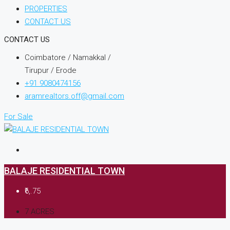
PROPERTIES
CONTACT US
CONTACT US
Coimbatore / Namakkal /
Tirupur / Erode
+91 9080474156
aramrealtors.off@gmail.com
For Sale
BALAJE RESIDENTIAL TOWN
₹6,.75
7 ACRES