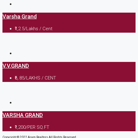
Varsha Grand
₹1,2.5/Lakhs / Cent
V.V.GRAND
₹6,.85/LAKHS / CENT
VARSHA GRAND
₹1,200/PER SQ.FT
Copyright © 2022 Aram Realtors All Rights Reserved.