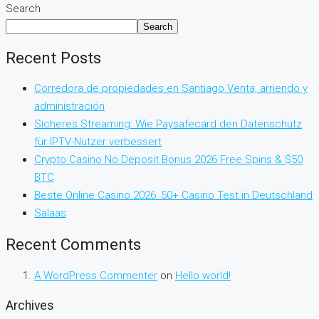
Search
Search
Recent Posts
Corredora de propiedades en Santiago Venta, arriendo y
administración
Sicheres Streaming: Wie Paysafecard den Datenschutz
für IPTV-Nutzer verbessert
Crypto Casino No Deposit Bonus 2026 Free Spins & $50
BTC
Beste Online Casino 2026: 50+ Casino Test in Deutschland
Salaas
Recent Comments
A WordPress Commenter
on
Hello world!
Archives