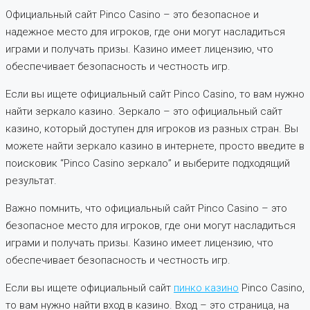
Официальный сайт Pinco Casino – это безопасное и
надежное место для игроков, где они могут насладиться
играми и получать призы. Казино имеет лицензию, что
обеспечивает безопасность и честность игр.
Если вы ищете официальный сайт Pinco Casino, то вам нужно
найти зеркало казино. Зеркало – это официальный сайт
казино, который доступен для игроков из разных стран. Вы
можете найти зеркало казино в интернете, просто введите в
поисковик “Pinco Casino зеркало” и выберите подходящий
результат.
Важно помнить, что официальный сайт Pinco Casino – это
безопасное место для игроков, где они могут насладиться
играми и получать призы. Казино имеет лицензию, что
обеспечивает безопасность и честность игр.
Если вы ищете официальный сайт
пинко казино
Pinco Casino,
то вам нужно найти вход в казино. Вход – это страница, на