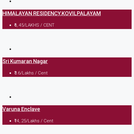
HIMALAYAN RESIDENCY,KOVILPALAYAM
₹6,.45/LAKHS / CENT
Sri Kumaran Nagar
₹3.6/Lakhs / Cent
Varuna Enclave
₹14,.25/Lakhs / Cent