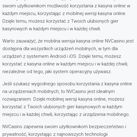
swoim użytkownikom możliwość korzystania z kasyna online w
każdym miejscu, korzystając z mobilnej wersji kasyna online.
Dzięki temu, możesz korzystać z Twoich ulubionych gier
kasynowych w każdym miejscu i w każdej chwili.
Warto zauważyć, że mobilna wersja kasyna online NVCasino jest
dostępna dla wszystkich urządzeń mobilnych, w tym dla
urządzeń z systemem Android i iOS. Dzięki temu, możesz
korzystać z kasyna online w każdym miejscu i w każdej chwili,
niezależnie od tego, jaki system operacyjny używasz.
Jeśli szukasz wygodnego sposobu korzystania z kasyna online
na urządzeniach mobilnych, to NVCasino jest idealnym
rozwiązaniem. Dzięki mobilnej wersji kasyna online, możesz
korzystać z Twoich ulubionych gier kasynowych w każdym
miejscu i w każdej chwili, korzystając z urządzenia mobilnego.
NVCasino zapewnia swoim użytkownikom bezpieczeństwo i
prywatność, korzystając z najnowszych technologii