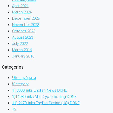
April 2024
March 2024
December 2023
November 2023
October 2023
August 2023
July 2022
March 2016
January 2016
Categories
! Без рубрики
!Category
1) 8000 links English News DONE
1)14980 links Mix Crypto betting DONE
11) 2470 links English Casino (US) DONE
12