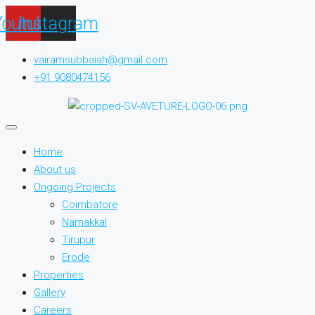
Youtube
Instagram
vairamsubbaiah@gmail.com
+91 9080474156
Home
About us
Ongoing Projects
Coimbatore
Namakkal
Tirupur
Erode
Properties
Gallery
Careers