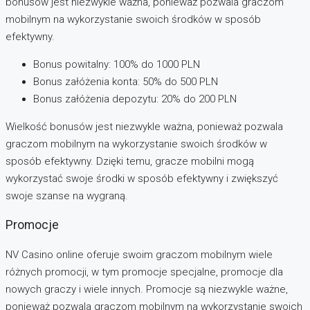
bonusów jest niezwykle ważna, ponieważ pozwala graczom
mobilnym na wykorzystanie swoich środków w sposób
efektywny.
Bonus powitalny: 100% do 1000 PLN
Bonus załóżenia konta: 50% do 500 PLN
Bonus załóżenia depozytu: 20% do 200 PLN
Wielkość bonusów jest niezwykle ważna, ponieważ pozwala
graczom mobilnym na wykorzystanie swoich środków w
sposób efektywny. Dzięki temu, gracze mobilni mogą
wykorzystać swoje środki w sposób efektywny i zwiększyć
swoje szanse na wygraną.
Promocje
NV Casino online oferuje swoim graczom mobilnym wiele
różnych promocji, w tym promocje specjalne, promocje dla
nowych graczy i wiele innych. Promocje są niezwykle ważne,
ponieważ pozwala graczom mobilnym na wykorzystanie swoich