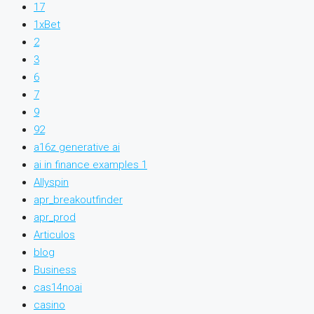
17
1xBet
2
3
6
7
9
92
a16z generative ai
ai in finance examples 1
Allyspin
apr_breakoutfinder
apr_prod
Articulos
blog
Business
cas14noai
casino