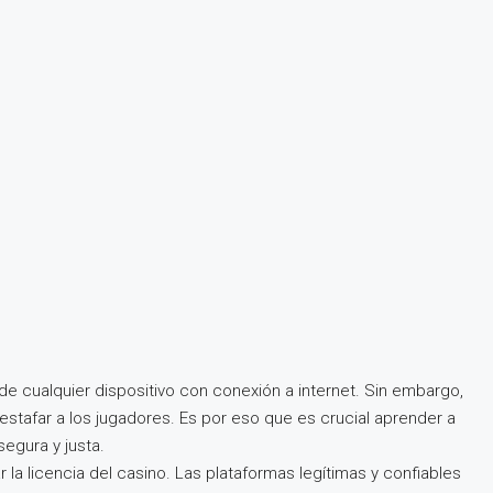
sde cualquier dispositivo con conexión a internet. Sin embargo,
stafar a los jugadores. Es por eso que es crucial aprender a
egura y justa.
r la licencia del casino. Las plataformas legítimas y confiables