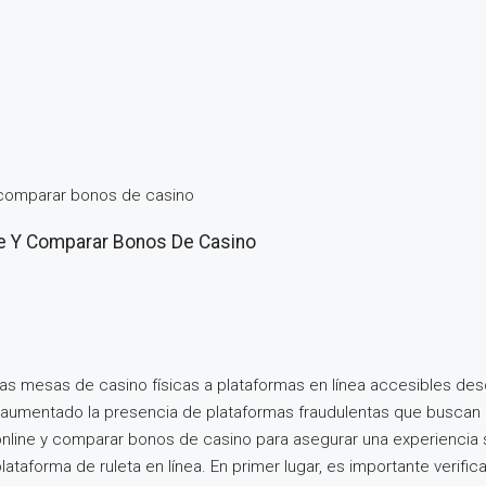
y comparar bonos de casino
ne Y Comparar Bonos De Casino
e las mesas de casino físicas a plataformas en línea accesibles de
a aumentado la presencia de plataformas fraudulentas que buscan e
online y comparar bonos de casino para asegurar una experiencia s
ataforma de ruleta en línea. En primer lugar, es importante verifica