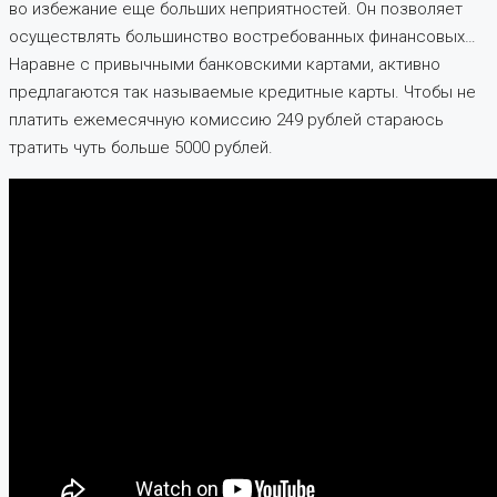
во избежание еще больших неприятностей. Он позволяет
осуществлять большинство востребованных финансовых…
Наравне с привычными банковскими картами, активно
предлагаются так называемые кредитные карты. Чтобы не
платить ежемесячную комиссию 249 рублей стараюсь
тратить чуть больше 5000 рублей.