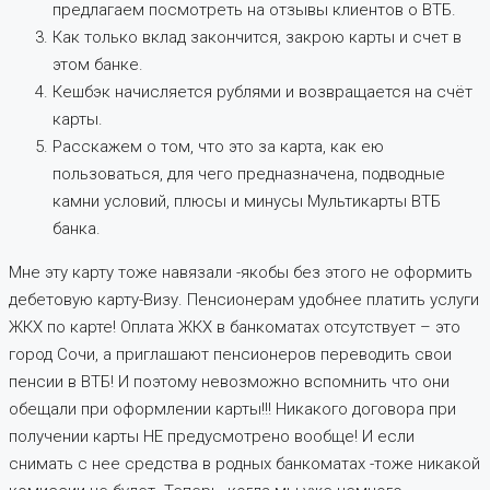
предлагаем посмотреть на отзывы клиентов о ВТБ.
Как только вклад закончится, закрою карты и счет в
этом банке.
Кешбэк начисляется рублями и возвращается на счёт
карты.
Расскажем о том, что это за карта, как ею
пользоваться, для чего предназначена, подводные
камни условий, плюсы и минусы Мультикарты ВТБ
банка.
Мне эту карту тоже навязали -якобы без этого не оформить
дебетовую карту-Визу. Пенсионерам удобнее платить услуги
ЖКХ по карте! Оплата ЖКХ в банкоматах отсутствует – это
город Сочи, а приглашают пенсионеров переводить свои
пенсии в ВТБ! И поэтому невозможно вспомнить что они
обещали при оформлении карты!!! Никакого договора при
получении карты НЕ предусмотрено вообще! И если
снимать с нее средства в родных банкоматах -тоже никакой