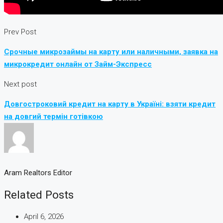
Prev Post
Срочные микрозаймы на карту или наличными, заявка на
микрокредит онлайн от Займ-Экспресс
Next post
Довгостроковий кредит на карту в Україні: взяти кредит
на довгий термін готівкою
Aram Realtors Editor
Related Posts
April 6, 2026