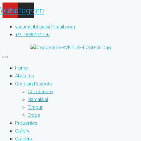
Youtube
Instagram
vairamsubbaiah@gmail.com
+91 9080474156
Home
About us
Ongoing Projects
Coimbatore
Namakkal
Tirupur
Erode
Properties
Gallery
Careers