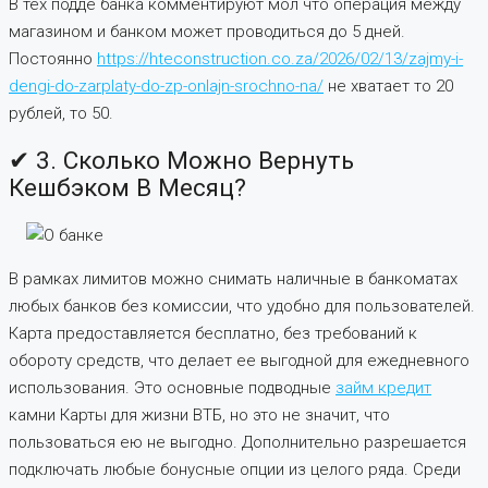
В тех подде банка комментируют мол что операция между
магазином и банком может проводиться до 5 дней.
Постоянно
https://hteconstruction.co.za/2026/02/13/zajmy-i-
dengi-do-zarplaty-do-zp-onlajn-srochno-na/
не хватает то 20
рублей, то 50.
✔ 3. Сколько Можно Вернуть
Кешбэком В Месяц?
В рамках лимитов можно снимать наличные в банкоматах
любых банков без комиссии, что удобно для пользователей.
Карта предоставляется бесплатно, без требований к
обороту средств, что делает ее выгодной для ежедневного
использования. Это основные подводные
займ кредит
камни Карты для жизни ВТБ, но это не значит, что
пользоваться ею не выгодно. Дополнительно разрешается
подключать любые бонусные опции из целого ряда. Среди