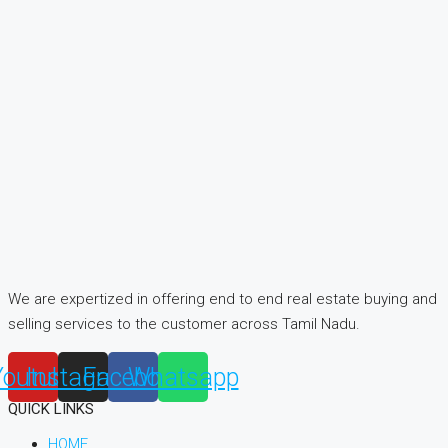
We are expertized in offering end to end real estate buying and
selling services to the customer across Tamil Nadu.
Youtube
Instagram
Facebook
Whatsapp
QUICK LINKS
HOME