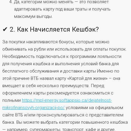
Да, категории можно менять — это позволяет
адаптировать карту под ваши траты и получать
максимум выгоды.
✔ 2. Как Начисляется Кешбэк?
За покупки накапливаются бонусы, которые можно
обменивать на рубли или использовать для оплаты покупок.
Необходимость подключаться к программам лояльности
для получения кэшбэка и выполнения условий банка для
бесплатного обслуживания и доставки карты Именно по
этой причине ВТБ назвал карту «Картой для жизни» – она
вмещает в себя несколько преимуществ. Перед
оформлением карты рекомендуется ознакомиться с
полными
https://mpl-energy.softappsio.ca/dejatelnost-
mikrofinansovyh-organizacij-po/
условиями на официальном
сайте ВТБ и/или проконсультироваться с представителем
банка. Вы можете выбрать категории повышенного кешбэка
— например, супермаркеты, транспорт, кафе и другие.