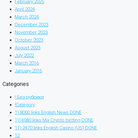
February 2025
April 2024
March 2024
December 2023
November 2023
October 2023
August 2023
July 2022
March 2016
January 2016
Categories
! Без рубрики
!Category
1) 8000 links English News DONE
1)14980 links Mix Crypto betting DONE
11) 2470 links English Casino (US) DONE
12