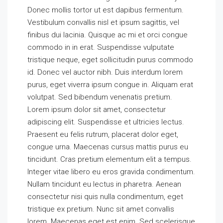
Donec mollis tortor ut est dapibus fermentum.
Vestibulum convallis nisl et ipsum sagittis, vel
finibus dui lacinia. Quisque ac mi et orci congue
commodo in in erat. Suspendisse vulputate
tristique neque, eget sollicitudin purus commodo
id. Donec vel auctor nibh. Duis interdum lorem
purus, eget viverra ipsum congue in. Aliquam erat
volutpat. Sed bibendum venenatis pretium.
Lorem ipsum dolor sit amet, consectetur
adipiscing elit. Suspendisse et ultricies lectus.
Praesent eu felis rutrum, placerat dolor eget,
congue urna. Maecenas cursus mattis purus eu
tincidunt. Cras pretium elementum elit a tempus.
Integer vitae libero eu eros gravida condimentum.
Nullam tincidunt eu lectus in pharetra. Aenean
consectetur nisi quis nulla condimentum, eget
tristique ex pretium. Nunc sit amet convallis
lorem. Maecenas eget est enim. Sed scelerisque