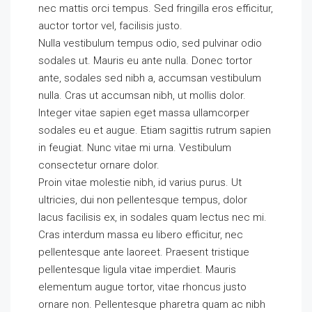
nec mattis orci tempus. Sed fringilla eros efficitur,
auctor tortor vel, facilisis justo.
Nulla vestibulum tempus odio, sed pulvinar odio
sodales ut. Mauris eu ante nulla. Donec tortor
ante, sodales sed nibh a, accumsan vestibulum
nulla. Cras ut accumsan nibh, ut mollis dolor.
Integer vitae sapien eget massa ullamcorper
sodales eu et augue. Etiam sagittis rutrum sapien
in feugiat. Nunc vitae mi urna. Vestibulum
consectetur ornare dolor.
Proin vitae molestie nibh, id varius purus. Ut
ultricies, dui non pellentesque tempus, dolor
lacus facilisis ex, in sodales quam lectus nec mi.
Cras interdum massa eu libero efficitur, nec
pellentesque ante laoreet. Praesent tristique
pellentesque ligula vitae imperdiet. Mauris
elementum augue tortor, vitae rhoncus justo
ornare non. Pellentesque pharetra quam ac nibh