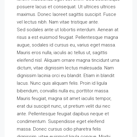
posuere lacus et consequat. Ut ultrices ultrices
maximus. Donec laoreet sagittis suscipit. Fusce
vel lectus nibh. Nam vitae tristique ante.
Sed sodales ante ut lobortis interdum. Aenean at
risus a est euismod feugiat. Pellentesque magna
augue, sodales id cursus eu, varius eget massa.
Mauris eros nulla, iaculis ac tellus ut, sagittis
eleifend nisl. Aliquam ornare magna tincidunt urna
dictum, vitae dignissim lectus malesuada. Nam
dignissim lacinia orci eu blandit. Etiam in blandit
lacus. Nunc quis aliquam felis. Proin id ligula
bibendum, convallis nulla eu, porttitor massa.
Mauris feugiat, magna sit amet iaculis tempor,
erat dui suscipit nunc, ut pretium velit dui nec
ante. Pellentesque feugiat dapibus neque et
condimentum. Suspendisse eget eleifend
massa. Donec cursus odio pharetra felis
dignissim, vitae euismod ligula congue. Morbi