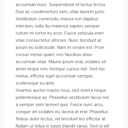
accumsan nunc. Suspendisse et luctus lectus.
Duis ac condimentum sem, vitae laoreet justo.
Vestibulum commodo, massa non dapibus
interdum, nulla dui maximus sapien, semper
rutrum mi tortor eu eros. Fusce vehicula enim
vitae consectetur ultricies. Nunc tincidunt at
ipsum eu sollicitudin. Nam et ornare est. Proin
cursus metus quam, non faucibus dolor
accumsan vitae. Mauris ipsum erat, sodales sit
amet neque non, tristique cursus nisl. Sed nisi
metus, efficitur eget accumsan semper,
scelerisque eu ante.
Vivamus auctor mauris risus, sed viverra neque
pellentesque ac. Phasellus vestibulum lacus nisl,
a semper sem laoreet quis. Fusce nunc arcu,
congue vel sodales eu, lacinia at erat. Phasellus
finibus dolor lectus, vel tincidunt leo efficitur at.
Nullam ut tellus in turpis blandit varius. Sed ut elit