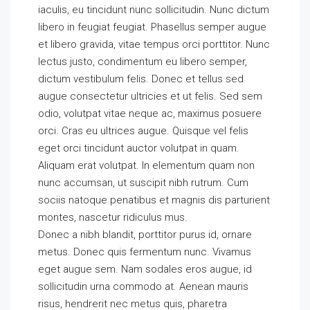
iaculis, eu tincidunt nunc sollicitudin. Nunc dictum
libero in feugiat feugiat. Phasellus semper augue
et libero gravida, vitae tempus orci porttitor. Nunc
lectus justo, condimentum eu libero semper,
dictum vestibulum felis. Donec et tellus sed
augue consectetur ultricies et ut felis. Sed sem
odio, volutpat vitae neque ac, maximus posuere
orci. Cras eu ultrices augue. Quisque vel felis
eget orci tincidunt auctor volutpat in quam.
Aliquam erat volutpat. In elementum quam non
nunc accumsan, ut suscipit nibh rutrum. Cum
sociis natoque penatibus et magnis dis parturient
montes, nascetur ridiculus mus.
Donec a nibh blandit, porttitor purus id, ornare
metus. Donec quis fermentum nunc. Vivamus
eget augue sem. Nam sodales eros augue, id
sollicitudin urna commodo at. Aenean mauris
risus, hendrerit nec metus quis, pharetra