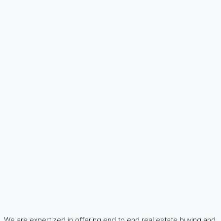
We are expertized in offering end to end real estate buying and