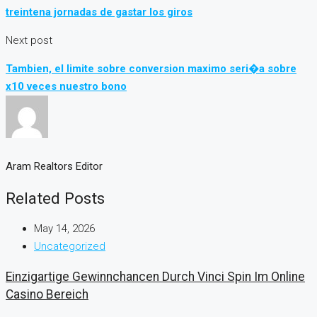
treintena jornadas de gastar los giros
Next post
Tambien, el limite sobre conversion maximo seri�a sobre
x10 veces nuestro bono
Aram Realtors Editor
Related Posts
May 14, 2026
Uncategorized
Einzigartige Gewinnchancen Durch Vinci Spin Im Online
Casino Bereich