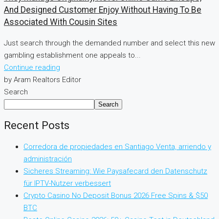
And Designed Customer Enjoy Without Having To Be
Associated With Cousin Sites
Just search through the demanded number and select this new
gambling establishment one appeals to...
Continue reading
by Aram Realtors Editor
Search
Search
Recent Posts
Corredora de propiedades en Santiago Venta, arriendo y
administración
Sicheres Streaming: Wie Paysafecard den Datenschutz
für IPTV-Nutzer verbessert
Crypto Casino No Deposit Bonus 2026 Free Spins & $50
BTC