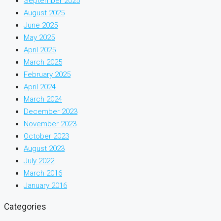
September 2025
August 2025
June 2025
May 2025
April 2025
March 2025
February 2025
April 2024
March 2024
December 2023
November 2023
October 2023
August 2023
July 2022
March 2016
January 2016
Categories