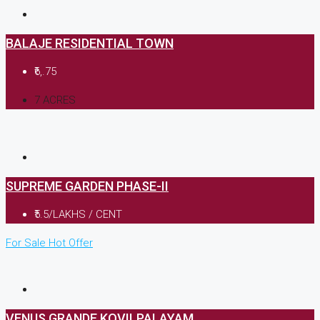
BALAJE RESIDENTIAL TOWN
₹6,.75
7 ACRES
SUPREME GARDEN PHASE-II
₹5.5/LAKHS / CENT
For Sale
Hot Offer
VENUS GRANDE,KOVILPALAYAM