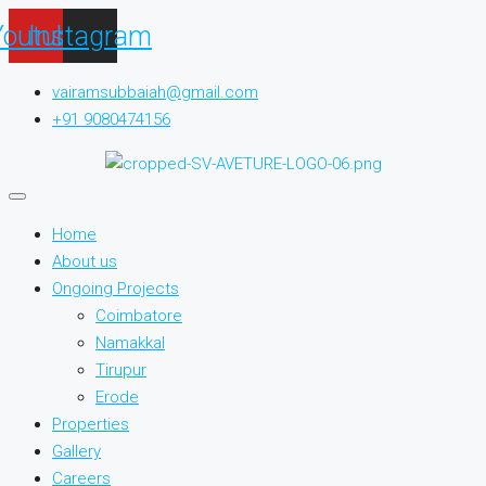
Youtube
Instagram
vairamsubbaiah@gmail.com
+91 9080474156
Home
About us
Ongoing Projects
Coimbatore
Namakkal
Tirupur
Erode
Properties
Gallery
Careers