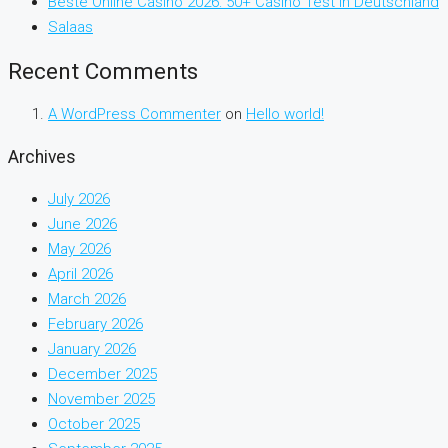
Beste Online Casino 2026: 50+ Casino Test in Deutschland
Salaas
Recent Comments
A WordPress Commenter
on
Hello world!
Archives
July 2026
June 2026
May 2026
April 2026
March 2026
February 2026
January 2026
December 2025
November 2025
October 2025