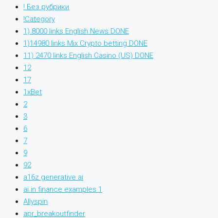
! Без рубрики
!Category
1) 8000 links English News DONE
1)14980 links Mix Crypto betting DONE
11) 2470 links English Casino (US) DONE
12
17
1xBet
2
3
6
7
9
92
a16z generative ai
ai in finance examples 1
Allyspin
apr_breakoutfinder