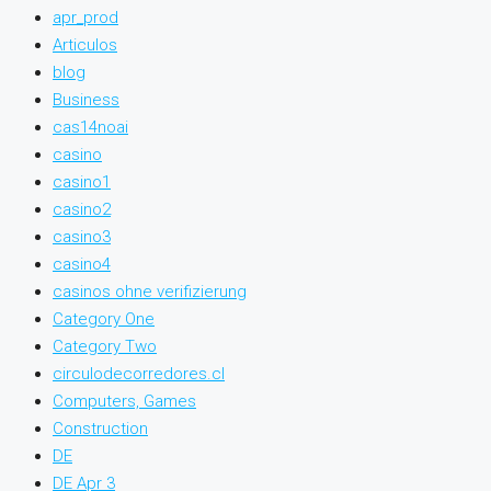
apr_prod
Articulos
blog
Business
cas14noai
casino
casino1
casino2
casino3
casino4
casinos ohne verifizierung
Category One
Category Two
circulodecorredores.cl
Computers, Games
Construction
DE
DE Apr 3