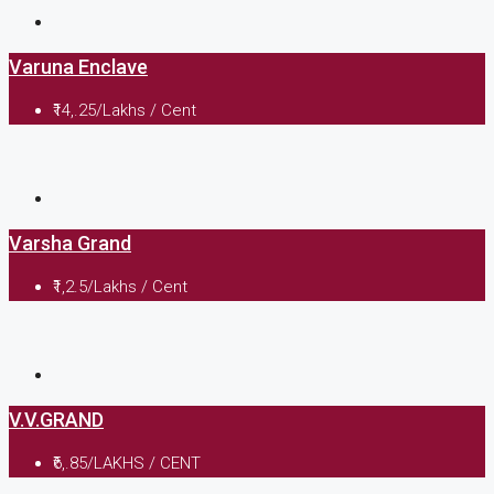
Varuna Enclave
₹14,.25/Lakhs / Cent
Varsha Grand
₹1,2.5/Lakhs / Cent
V.V.GRAND
₹6,.85/LAKHS / CENT