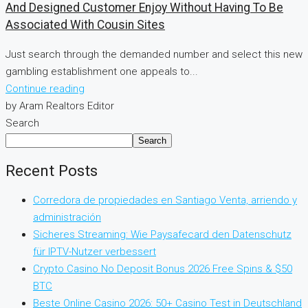
And Designed Customer Enjoy Without Having To Be
Associated With Cousin Sites
Just search through the demanded number and select this new
gambling establishment one appeals to...
Continue reading
by Aram Realtors Editor
Search
Search
Recent Posts
Corredora de propiedades en Santiago Venta, arriendo y
administración
Sicheres Streaming: Wie Paysafecard den Datenschutz
für IPTV-Nutzer verbessert
Crypto Casino No Deposit Bonus 2026 Free Spins & $50
BTC
Beste Online Casino 2026: 50+ Casino Test in Deutschland