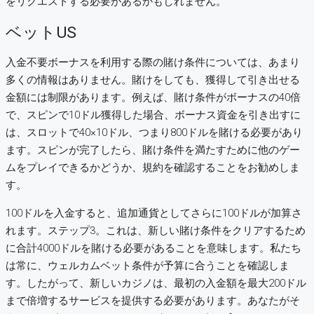
をリクエストする必要があるかもしれません。
ベットUS
入金不要ボーナスを利用する際の賭け条件については、あまり
多くの情報はありません。賭けをしても、獲得して引き出せる
金額には制限があります。例えば、賭け条件がボーナスの40倍
で、スピンで10ドル獲得した場合、ボーナス資金を引き出すに
は、スロットで40×10ドル、つまり800ドルを賭ける必要があり
ます。スピンが完了したら、賭け条件を満たすために他のゲー
ムをプレイできるかどうか、規約を確認することをお勧めしま
す。
100ドルを入金すると、追加通貨としてさらに100ドルが加算さ
れます。ステップ3。これは、新しい賭け条件をクリアするため
に合計4000ドルを賭ける必要があることを意味します。私たち
は常に、ウェルカムベット条件が予算に合うことを確認しま
す。したがって、新しいカジノは、最初の入金額を最大200ドル
まで倍増するサービスを提供する必要があります。あなたがそ