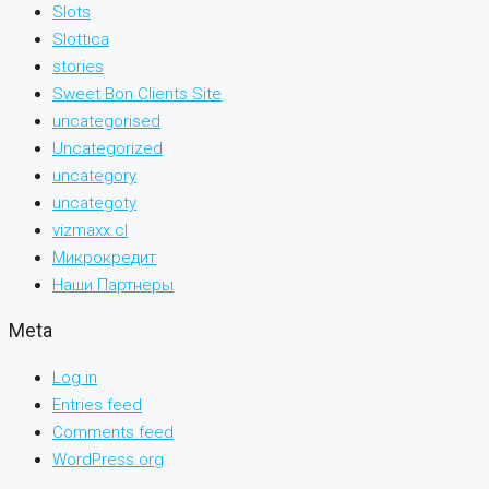
Slots
Slottica
stories
Sweet Bon Clients Site
uncategorised
Uncategorized
uncategory
uncategoty
vizmaxx.cl
Микрокредит
Наши Партнеры
Meta
Log in
Entries feed
Comments feed
WordPress.org