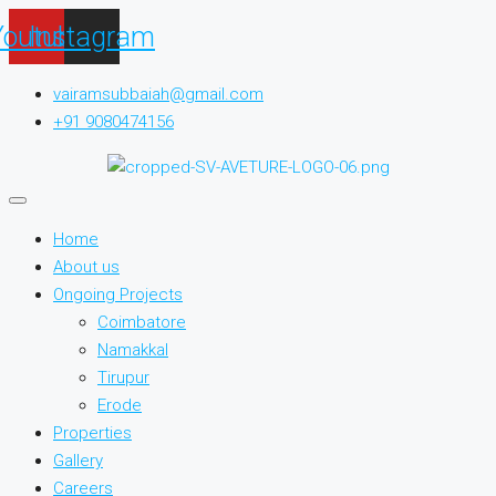
Youtube
Instagram
vairamsubbaiah@gmail.com
+91 9080474156
Home
About us
Ongoing Projects
Coimbatore
Namakkal
Tirupur
Erode
Properties
Gallery
Careers