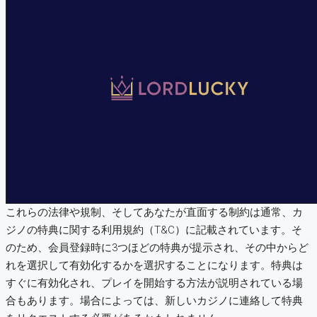
これらの法律や規制、そしてあなたが直面する制約は通常、カ
ジノの特典に関する利用規約（T&C）に記載されています。そ
のため、会員登録時に3つほどの特典が提示され、その中からど
れを選択して有効化するかを選択することになります。特典は
すぐに有効化され、プレイを開始する方法が説明されている場
合もあります。場合によっては、新しいカジノに連絡して特典