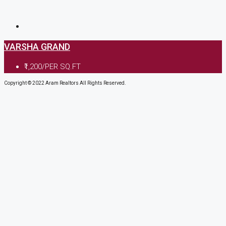
VARSHA GRAND
₹1,200/PER SQ.FT
Copyright © 2022 Aram Realtors All Rights Reserved.
Enquiry Form
Please enable JavaScript in your browser to complete this f
Name
*
Mobile no.
*
Email
Location
*
Sub