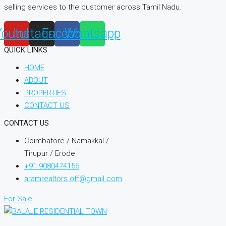
selling services to the customer across Tamil Nadu.
Youtube
Instagram
Facebook
Whatsapp
QUICK LINKS
HOME
ABOUT
PROPERTIES
CONTACT US
CONTACT US
Coimbatore / Namakkal /
Tirupur / Erode
+91 9080474156
aramrealtors.off@gmail.com
For Sale