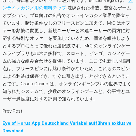
げで、特に新規プレイヤーに魅力的です。Mr Las Vegas は、
オ
ンラインカジノ用の無料チップ
洗練された構造、豊富なゲーム
オプション、プロ向けの広告でオンラインカジノ業界で際立っ
ています。賭け条件なしのフリースピンに加えて、MrQ はオフ
ァーを頻繁に変更し、新規ユーザーと常連ユーザーの両方に対
応する特別なオファーを実施しているため、価値を維持しよう
とするプロにとって優れた選択肢です。MrQ のオンラインゲー
ムライブラリも非常に多様で、スロット、ビンゴ、カジノゲー
ムの強力な組み合わせを提供しています。ここでも新しい強調
点は、フリースピンには賭け条件がないため、これらのスピン
による利益は保存でき、すぐに引き出すことができるというこ
とです。Group Casino は、オンラインギャンブルの世界でよく
知られたシステムで、少数のオンラインゲームと、公平性とユ
ーザー満足度に対する評判で知られています。
Prev Post
Eye of Horus App Deutschland Variabel aufführen exklusive
Download