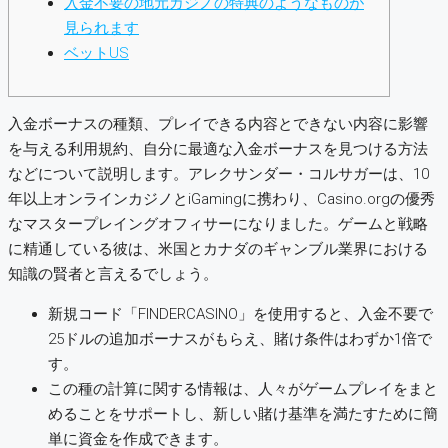
入金不要の地元カジノの特典のようなものが
見られます
ベットUS
入金ボーナスの種類、プレイできる内容とできない内容に影響
を与える利用規約、自分に最適な入金ボーナスを見つける方法
などについて説明します。アレクサンダー・コルサガーは、10
年以上オンラインカジノとiGamingに携わり、Casino.orgの優秀
なマスタープレイングオフィサーになりました。ゲームと戦略
に精通している彼は、米国とカナダのギャンブル業界における
知識の賢者と言えるでしょう。
新規コード「FINDERCASINO」を使用すると、入金不要で
25ドルの追加ボーナスがもらえ、賭け条件はわずか1倍で
す。
この種の計算に関する情報は、人々がゲームプレイをまと
めることをサポートし、新しい賭け基準を満たすために簡
単に資金を作成できます。