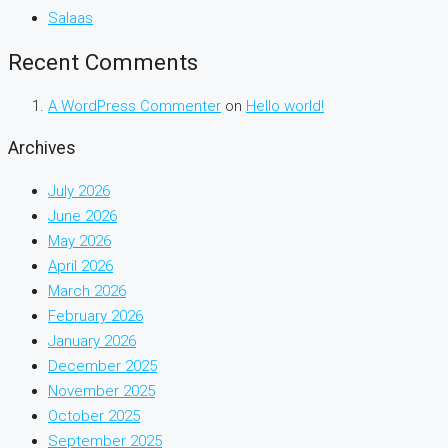
Salaas
Recent Comments
A WordPress Commenter
on
Hello world!
Archives
July 2026
June 2026
May 2026
April 2026
March 2026
February 2026
January 2026
December 2025
November 2025
October 2025
September 2025