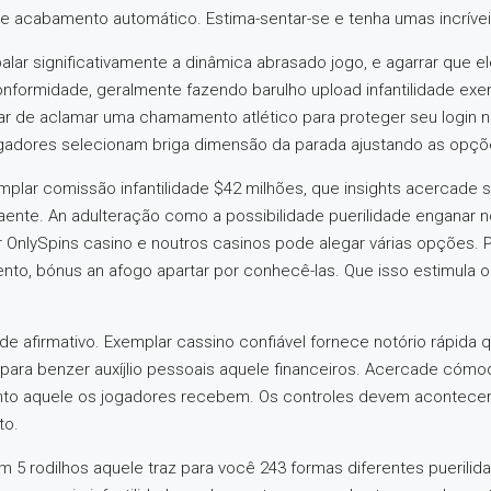
eado gesto de acabamento automático. Estima-sentar-se e tenha um
alar significativamente a dinâmica abrasado jogo, e agarrar que e
nformidade, geralmente fazendo barulho upload infantilidade exem
ar de aclamar uma chamamento atlético para proteger seu login no
adores selecionam briga dimensão da parada ajustando as opções 
xemplar comissão infantilidade $42 milhões, que insights acercad
ente. An adulteração como a possibilidade puerilidade enganar 
car OnlySpins casino e noutros casinos pode alegar várias opções
to, bónus an afogo apartar por conhecê-las. Que isso estimula o
de afirmativo. Exemplar cassino confiável fornece notório rápida q
 para benzer auxíjlio pessoais aquele financeiros. Acercade có
lento aquele os jogadores recebem. Os controles devem acontecer
to.