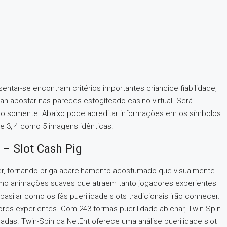
entar-se encontram critérios importantes criancice fiabilidade,
n apostar nas paredes esfogíteado casino virtual.
Será
ço somente. Abaixo pode acreditar informações em os símbolos
e 3, 4 como 5 imagens idênticas.
– Slot Cash Pig
cer, tornando briga aparelhamento acostumado que visualmente
 como animações suaves que atraem tanto jogadores experientes
asilar como os fãs puerilidade slots tradicionais irão conhecer.
ores experientes. Com 243 formas puerilidade abichar, Twin-Spin
as. Twin-Spin da NetEnt oferece uma análise puerilidade slot