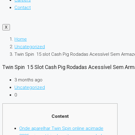
Careers
Contact
X
Home
Uncategorized
Twin Spin ️ 15 slot Cash Pig Rodadas Acessível Sem Armaz
Twin Spin ️ 15 Slot Cash Pig Rodadas Acessível Sem Ar
3 months ago
Uncategorized
0
Content
Onde aparelhar Twin Spin online acimade