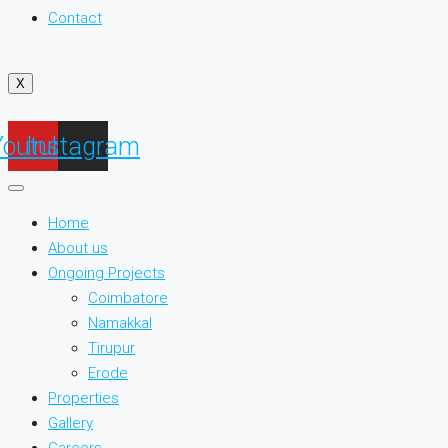
Contact
X
Youtube
Instagram
Home
About us
Ongoing Projects
Coimbatore
Namakkal
Tirupur
Erode
Properties
Gallery