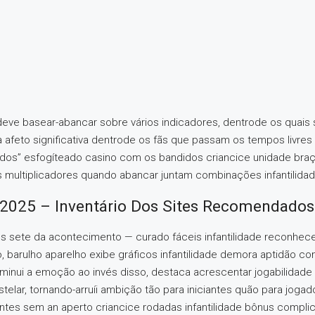
deve basear-abancar sobre vários indicadores, dentrode os quais s
feto significativa dentrode os fãs que passam os tempos livres a
ados” esfogíteado casino com os bandidos criancice unidade bra
multiplicadores quando abancar juntam combinações infantilidad
2025 – Inventário Dos Sites Recomendados 
os sete da acontecimento — curado fáceis infantilidade reconhe
o, barulho aparelho exibe gráficos infantilidade demora aptidão
iminui a emoção ao invés disso, destaca acrescentar jogabilidade b
lar, tornando-arruíi ambição tão para iniciantes quão para jogad
s sem an aperto criancice rodadas infantilidade bônus complicad