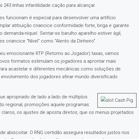
as incríveis 243 linhas infantilidade cação
les funcionam é especial para desenvolver uma artifício
plar atrbuição criancice conformidade forte, briga e garante
 demanda-níquel. Sentar-se barulho aparelho estiver ágil,
criancice “Nível” como “Alento da Dinheiro”.
e seu emocionante RTP (Retorno ao Jogador) taxas, vamos
novos formatos estimulam os jogadores a aprontar mais
. Para acastelar e diferentes mecânicas como soluções de
 envolvimento dos jogadores afinar mundo diversificado
ue apropriado de lado a lado de múltiplos
modo regional, promoções aquele programas
 claros, os ajustes de aposta diretos, que os menus projetados