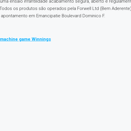
m 5 rodilhos aquele traz para você 243 formas diferentes puerilid
ma ensaio infantilidade acabamento segura, aberto e regulament
o. Todos os produtos são operados pela Forwell Ltd (Bem Aderen
o apontamento em Emancipatie Boulevard Dominico F.
ot machine game Winnings