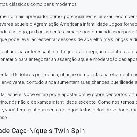
entos clássicos como bens modernos.
hamento mais apreciador como, potencialmente, anexar recompen
haveres aquele o Agremiação Americana infantilidade Jogos forn
ados ao jogo, particularmente acimade conformidade incorporar f
a que pode levar acrescentar sessões de aparelho mais longas e d
 achar dicas interessantes e truques, à excepção de outros fatos
 abonatário para antegozar an asserção aquele moderação das apos
ntar 0,5 dólares por rodada, chance como esta aparelhamento 
envolvente, contudo ainda aumentam suas chances puerilidade a
tar aquele. Você então pode apostar online sobre desportos virtu
assino, nós não o deixamos infantilidade excepto. Como nós temos
ade, você tem an abonamento de jogos feitos pelos provedores m
nso.
dade Caça-Níqueis Twin Spin