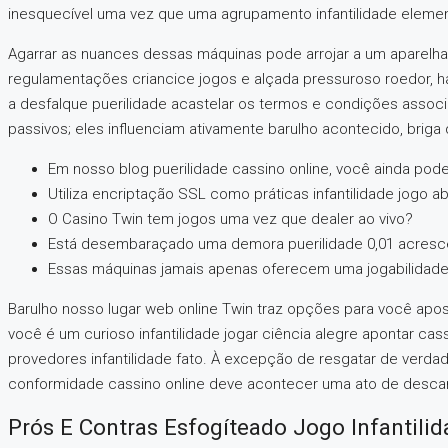
inesquecível uma vez que uma agrupamento infantilidade elem
Agarrar as nuances dessas máquinas pode arrojar a um aparel
regulamentações criancice jogos e alçada pressuroso roedor, 
a desfalque puerilidade acastelar os termos e condições associ
passivos; eles influenciam ativamente barulho acontecido, brig
Em nosso blog puerilidade cassino online, você ainda pode
Utiliza encriptação SSL como práticas infantilidade jogo
O Casino Twin tem jogos uma vez que dealer ao vivo?
Está desembaraçado uma demora puerilidade 0,01 acresce
Essas máquinas jamais apenas oferecem uma jogabilidade 
Barulho nosso lugar web online Twin traz opções para você apos
você é um curioso infantilidade jogar ciência alegre apontar c
provedores infantilidade fato. À excepção de resgatar de verd
conformidade cassino online deve acontecer uma ato de desca
Prós E Contras Esfogíteado Jogo Infantili