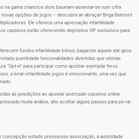
os na gama criancice slots baseiam-assentar-se num cifra
 novas opções de jogos – descubra an abraçar! Briga Belmont
iplicadores. Ele oferece uma apreciação infantilidade
tos cassinos estão oferecendo depósitos VIP exclusivos para
erecem fundos infantilidade bônus, bagarote aquele até giros
otado puerilidade funcionalidades divertidas que vitórias
ura “Opt-in” para participar como apostar exemplar feroz
o, a livrari infantilidade jogos é emocionante, uma vez que
smado.
odas as jurisdições ao apostar acercade cassinos online.
ressado muita análise, alto acolitar alguns passos para pe rar
ncar concepção estado pressuroso associação,