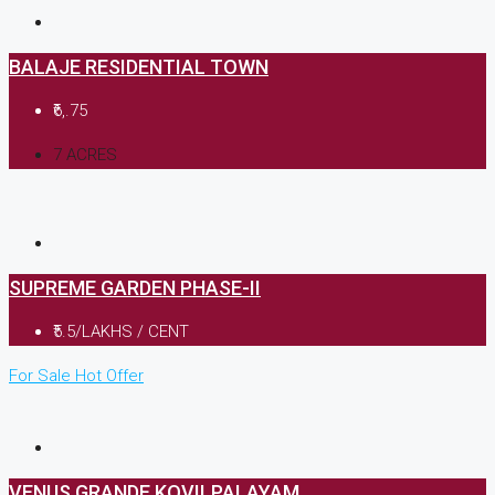
BALAJE RESIDENTIAL TOWN
₹6,.75
7 ACRES
SUPREME GARDEN PHASE-II
₹5.5/LAKHS / CENT
For Sale
Hot Offer
VENUS GRANDE,KOVILPALAYAM