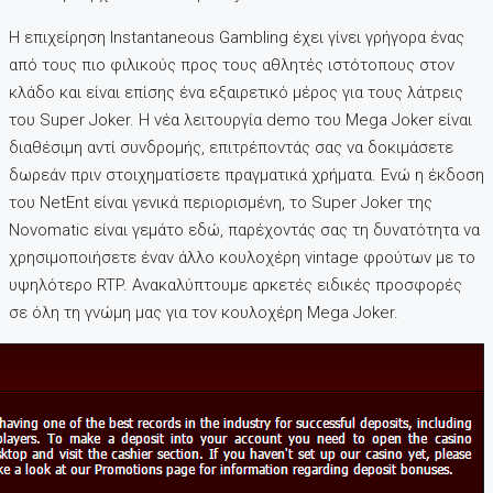
Η επιχείρηση Instantaneous Gambling έχει γίνει γρήγορα ένας
από τους πιο φιλικούς προς τους αθλητές ιστότοπους στον
κλάδο και είναι επίσης ένα εξαιρετικό μέρος για τους λάτρεις
του Super Joker. Η νέα λειτουργία demo του Mega Joker είναι
διαθέσιμη αντί συνδρομής, επιτρέποντάς σας να δοκιμάσετε
δωρεάν πριν στοιχηματίσετε πραγματικά χρήματα. Ενώ η έκδοση
του NetEnt είναι γενικά περιορισμένη, το Super Joker της
Novomatic είναι γεμάτο εδώ, παρέχοντάς σας τη δυνατότητα να
χρησιμοποιήσετε έναν άλλο κουλοχέρη vintage φρούτων με το
υψηλότερο RTP. Ανακαλύπτουμε αρκετές ειδικές προσφορές
σε όλη τη γνώμη μας για τον κουλοχέρη Mega Joker.