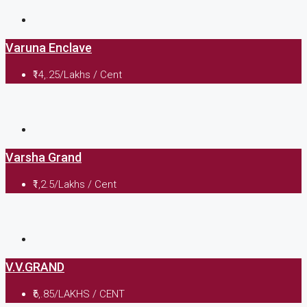
Varuna Enclave
₹14,.25/Lakhs / Cent
Varsha Grand
₹1,2.5/Lakhs / Cent
V.V.GRAND
₹6,.85/LAKHS / CENT