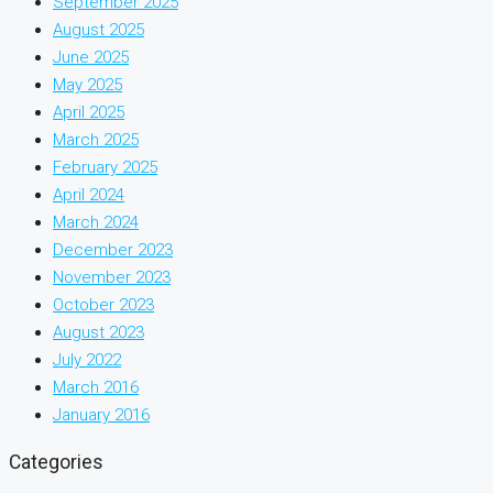
September 2025
August 2025
June 2025
May 2025
April 2025
March 2025
February 2025
April 2024
March 2024
December 2023
November 2023
October 2023
August 2023
July 2022
March 2016
January 2016
Categories