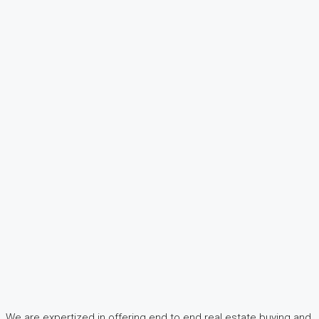
We are expertized in offering end to end real estate buying and