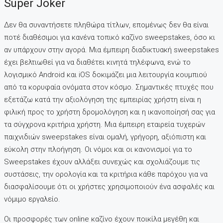
Super Joker
Δεν θα συναντήσετε πληθώρα τίτλων, επομένως δεν θα είναι
ποτέ διαθέσιμοι για κανένα τοπικό καζίνο sweepstakes, όσο κι
αν υπάρχουν στην αγορά. Μια έμπειρη διαδικτυακή sweepstakes
έχει βελτιωθεί για να διαθέτει κινητά τηλέφωνα, ενώ το
λογισμικό Android και iOS δοκιμάζει μια λειτουργία κουμπιού
από τα κορυφαία ονόματα στον κόσμο. Σημαντικές πτυχές που
εξετάζω κατά την αξιολόγηση της εμπειρίας χρήστη είναι η
φιλική προς το χρήστη δρομολόγηση και η ικανοποίησή σας για
τα σύγχρονα κριτήρια χρήστη. Μια έμπειρη εταιρεία τυχερών
παιχνιδιών sweepstakes είναι ομαλή, γρήγορη, αξιόπιστη και
εύκολη στην πλοήγηση. Οι νόμοι και οι κανονισμοί για το
Sweepstakes έχουν αλλάξει συνεχώς και σχολιάζουμε τις
συστάσεις, την ορολογία και τα κριτήρια κάθε παρόχου για να
διασφαλίσουμε ότι οι χρήστες χρησιμοποιούν ένα ασφαλές και
νόμιμο εργαλείο.
Οι προσφορές των online καζίνο έχουν ποικίλα μεγέθη και