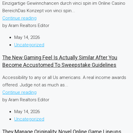
Einzigartige Gewinnchancen durch vinci spin im Online Casino
BereichDas Konzept von vinci spin...
Continue reading
by Aram Realtors Editor
May 14, 2026
Uncategorized
The New Gaming Feel Is Actually Similar After You
Become Accustomed To Sweepstake Guidelines
Accessibility to any or all Us americans. A real income awards
offered. Judge not as much as...
Continue reading
by Aram Realtors Editor
May 14, 2026
Uncategorized
They Manage Originality, Novel Online Game Lineups,