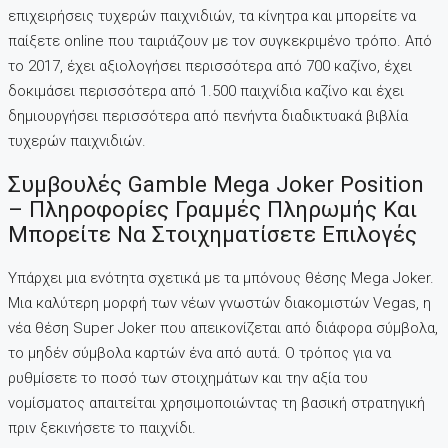
επιχειρήσεις τυχερών παιχνιδιών, τα κίνητρα και μπορείτε να
παίξετε online που ταιριάζουν με τον συγκεκριμένο τρόπο. Από
το 2017, έχει αξιολογήσει περισσότερα από 700 καζίνο, έχει
δοκιμάσει περισσότερα από 1.500 παιχνίδια καζίνο και έχει
δημιουργήσει περισσότερα από πενήντα διαδικτυακά βιβλία
τυχερών παιχνιδιών.
Συμβουλές Gamble Mega Joker Position
– Πληροφορίες Γραμμές Πληρωμής Και
Μπορείτε Να Στοιχηματίσετε Επιλογές
Υπάρχει μια ενότητα σχετικά με τα μπόνους θέσης Mega Joker.
Μια καλύτερη μορφή των νέων γνωστών διακομιστών Vegas, η
νέα θέση Super Joker που απεικονίζεται από διάφορα σύμβολα,
το μηδέν σύμβολα καρτών ένα από αυτά. Ο τρόπος για να
ρυθμίσετε το ποσό των στοιχημάτων και την αξία του
νομίσματος απαιτείται χρησιμοποιώντας τη βασική στρατηγική
πριν ξεκινήσετε το παιχνίδι.