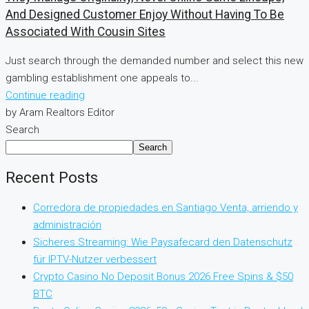
And Designed Customer Enjoy Without Having To Be
Associated With Cousin Sites
Just search through the demanded number and select this new
gambling establishment one appeals to...
Continue reading
by Aram Realtors Editor
Search
Search
Recent Posts
Corredora de propiedades en Santiago Venta, arriendo y
administración
Sicheres Streaming: Wie Paysafecard den Datenschutz
für IPTV-Nutzer verbessert
Crypto Casino No Deposit Bonus 2026 Free Spins & $50
BTC